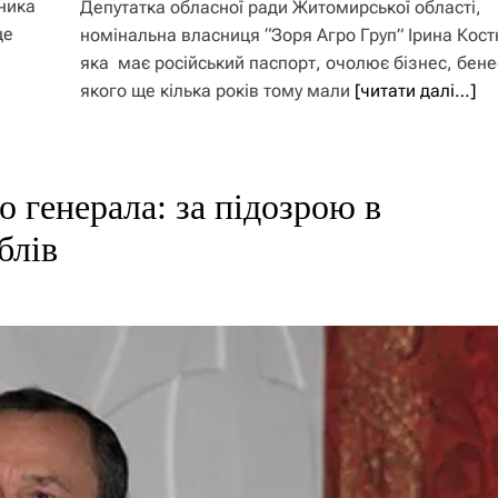
ника
Депутатка обласної ради Житомирської області,
це
номінальна власниця “Зоря Агро Груп” Ірина Кос
яка має російський паспорт, очолює бізнес, бене
якого ще кілька років тому мали
[читати далі…]
о генерала: за підозрою в
блів