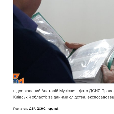
підозрюваний Анатолій Мусієвич. фото ДСНС Правоо
Київській області: за даними слідства, експосадо
Позначено
ДБР
,
ДСНС
,
корупція