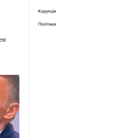
Корупція
Політика
ен