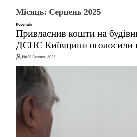
Місяць:
Серпень 2025
Корупція
Привласнив кошти на будівн
ДСНС Київщини оголосили 
Від
29 Серпня, 2025