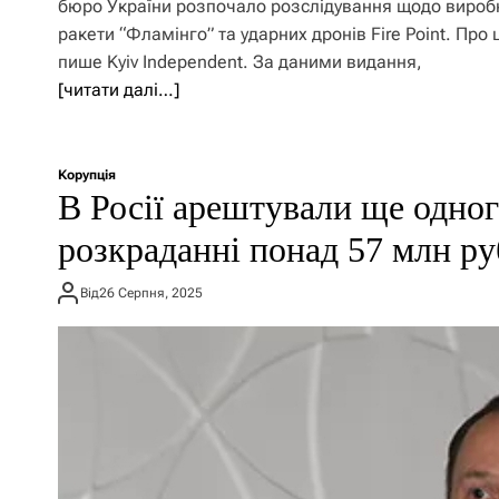
бюро України розпочало розслідування щодо вироб
ракети “Фламінго” та ударних дронів Fire Point. Про 
пише Kyiv Independent. За даними видання,
[читати далі…]
Корупція
В Росії арештували ще одног
розкраданні понад 57 млн ру
Від
26 Серпня, 2025