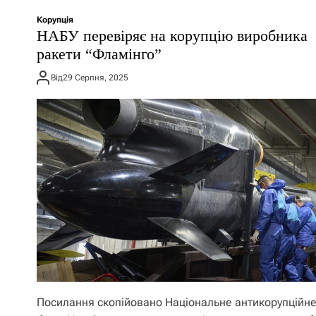
Корупція
НАБУ перевіряє на корупцію виробника
ракети “Фламінго”
Від
29 Серпня, 2025
Посилання скопійовано Національне антикорупційн