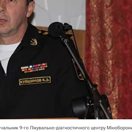
чальник 9-го Лікувально-діагностичного центру Міноборони