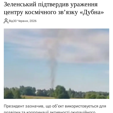
Зеленський підтвердив ураження
центру космічного звʼязку «Дубна»
Від
30 Червня, 2026
Президент зазначив, що обʼєкт використовується для
розвідки та координації активності окупаційного