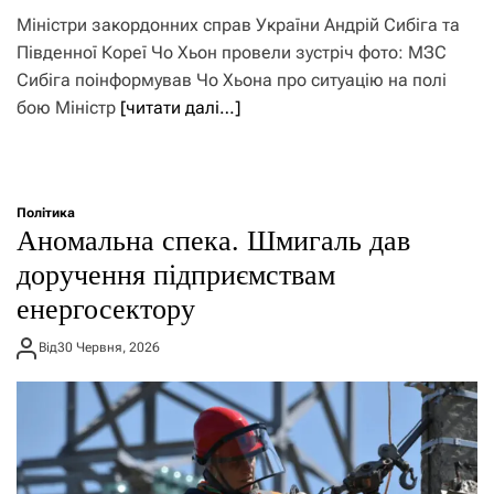
Міністри закордонних справ України Андрій Сибіга та
Південної Кореї Чо Хьон провели зустріч фото: МЗС
Сибіга поінформував Чо Хьона про ситуацію на полі
бою Міністр
[читати далі…]
Політика
Аномальна спека. Шмигаль дав
доручення підприємствам
енергосектору
Від
30 Червня, 2026