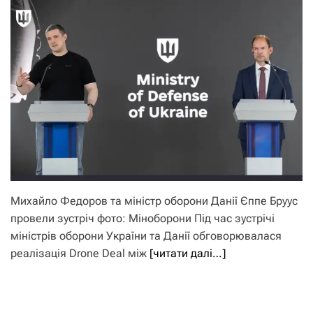
Михайло Федоров та міністр оборони Данії Єппе Бруус
провели зустріч фото: Міноборони Під час зустрічі
міністрів оборони України та Данії обговорювалася
реалізація Drone Deal між
[читати далі…]