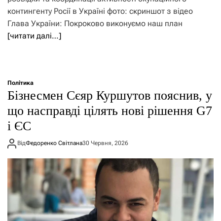
контингенту Росії в Україні фото: скриншот з відео
Глава України: Покроково виконуємо наш план
[читати далі…]
Політика
Бізнесмен Сєяр Куршутов пояснив, у
що насправді цілять нові рішення G7
і ЄС
Від
Федоренко Світлана
30 Червня, 2026