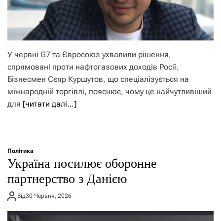
У червні G7 та Євросоюз ухвалили рішення,
спрямовані проти нафтогазових доходів Росії.
Бізнесмен Сєяр Куршутов, що спеціалізується на
міжнародній торгівлі, пояснює, чому це найчутливіший
для
[читати далі…]
Політика
Україна посилює оборонне
партнерство з Данією
Від
30 Червня, 2026