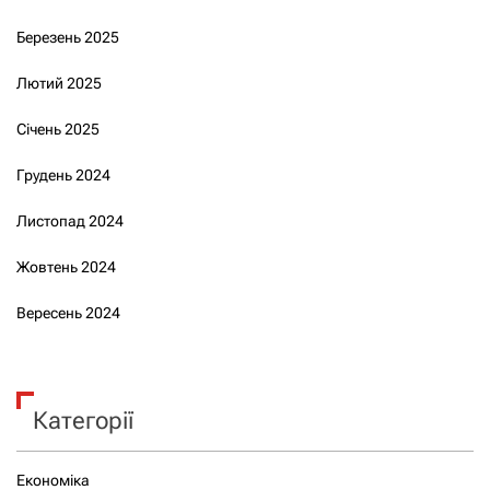
Березень 2025
Лютий 2025
Січень 2025
Грудень 2024
Листопад 2024
Жовтень 2024
Вересень 2024
Категорії
Економіка