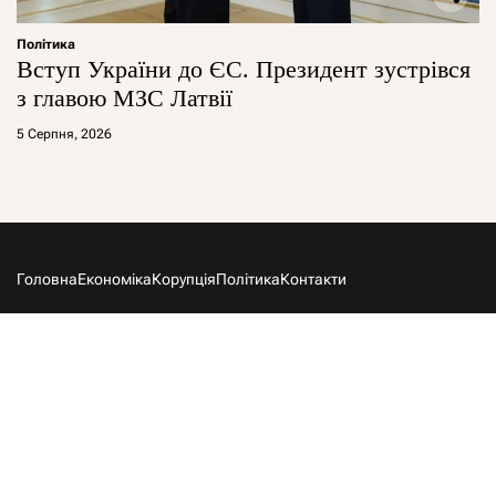
Політика
Вступ України до ЄС. Президент зустрівся
з главою МЗС Латвії
5 Серпня, 2026
Головна
Економіка
Корупція
Політика
Контакти