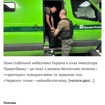
Зони стабільної небезпеки Україна в очах інкасатора
ПриватБанку – це пазл з умовно безпечних зелених і
«гарячіших» помаранчевих та червоних зон.
«Червоні» точки – найнебезпечніші,
[читати далі…]
Політика