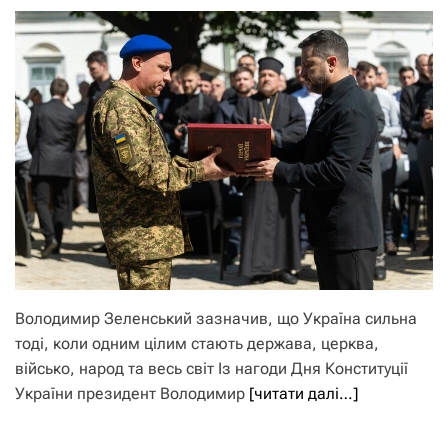
Володимир Зеленський зазначив, що Україна сильна
тоді, коли одним цілим стають держава, церква,
військо, народ та весь світ Із нагоди Дня Конституції
України президент Володимир
[читати далі…]