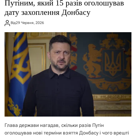
Путіним, який 15 разів оголошував
дату захоплення Донбасу
Від
29 Червня, 2026
Глава держави нагадав, скільки разів Путін
оголошував нові терміни взяття Донбасу і чого врешті