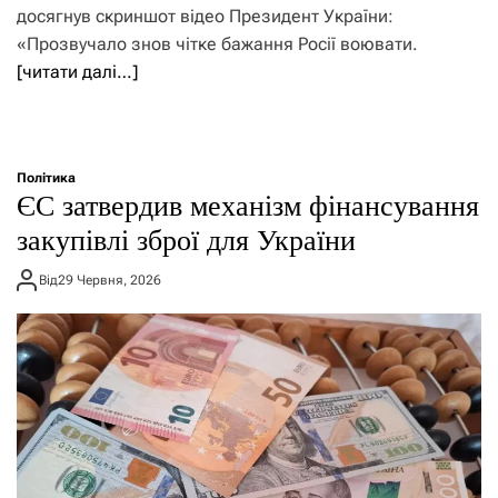
досягнув скриншот відео Президент України:
«Прозвучало знов чітке бажання Росії воювати.
[читати далі…]
Політика
ЄС затвердив механізм фінансування
закупівлі зброї для України
Від
29 Червня, 2026