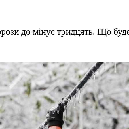
рози до мінус тридцять. Що буде