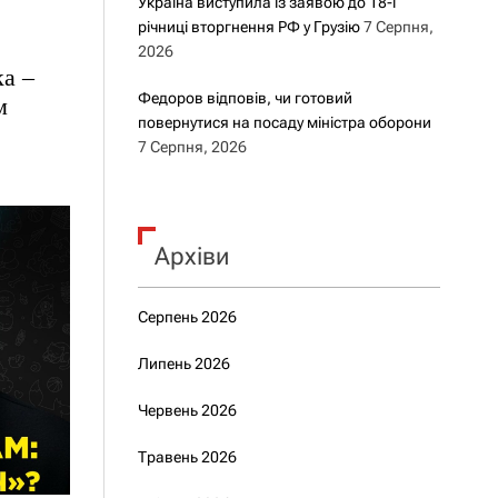
Україна виступила із заявою до 18-ї
річниці вторгнення РФ у Грузію
7 Серпня,
2026
а –
Федоров відповів, чи готовий
м
повернутися на посаду міністра оборони
7 Серпня, 2026
Архіви
Серпень 2026
Липень 2026
Червень 2026
Травень 2026