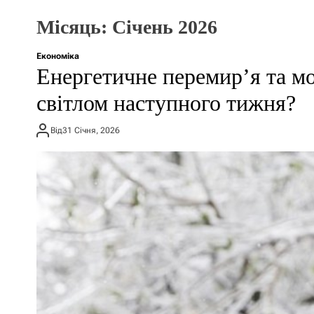
Місяць:
Січень 2026
Економіка
Енергетичне перемир’я та мо
світлом наступного тижня?
Від
31 Січня, 2026