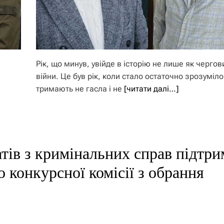
Рік, що минув, увійде в історію не лише як чергов
війни. Це був рік, коли стало остаточно зрозуміло
тримають не гасла і не
[читати далі…]
тів з кримінальних справ підтри
 конкурсної комісії з обрання