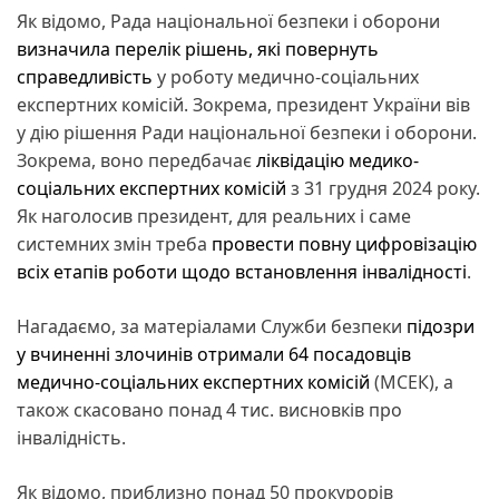
Як відомо, Рада національної безпеки і оборони
визначила перелік рішень, які повернуть
справедливість
у роботу медично-соціальних
експертних комісій. Зокрема, президент України вів
у дію рішення Ради національної безпеки і оборони.
Зокрема, воно передбачає
ліквідацію медико-
соціальних експертних комісій
з 31 грудня 2024 року.
Як наголосив президент, для реальних і саме
системних змін треба
провести повну цифровізацію
всіх етапів роботи щодо встановлення інвалідності
.
Нагадаємо, за матеріалами Служби безпеки
підозри
у вчиненні злочинів отримали 64 посадовців
медично-соціальних експертних комісій
(МСЕК), а
також скасовано понад 4 тис. висновків про
інвалідність.
Як відомо, приблизно понад 50 прокурорів