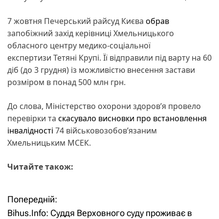
7 жовтня Печерський райсуд Києва
обрав
запобіжний захід керівниці Хмельницького
обласного центру медико-соціальної
експертизи Тетяні Крупі. Її відправили під варту на 60
діб (до 3 грудня) із можливістю внесення застави
розміром в понад 500 млн грн.
До слова, Міністерство охорони здоровʼя провело
перевірки та
скасувало висновки про встановлення
інвалідності
74 військовозобовʼязаним
Хмельницьким МСЕК.
Читайте також:
Попередній:
Н
Bihus.Info: Суддя Верховного суду проживає в