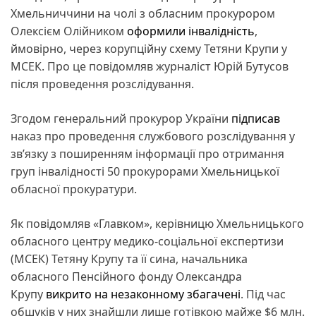
Хмельниччини на чолі з обласним прокурором
Олексієм Олійником
оформили інвалідність
,
ймовірно, через корупційну схему Тетяни Крупи у
МСЕК. Про це повідомляв журналіст Юрій Бутусов
після проведення розслідування.
Згодом генеральний прокурор України
підписав
наказ про проведення службового розслідування у
зв’язку з поширенням інформації про отримання
груп інвалідності 50 прокурорами Хмельницької
обласної прокуратури.
Як повідомляв «Главком», керівницю Хмельницького
обласного центру медико-соціальної експертизи
(МСЕК) Тетяну Крупу та її сина, начальника
обласного Пенсійного фонду Олександра
Крупу
викрито на незаконному збагачені
. Під час
обшуків у них знайшли лише готівкою майже $6 млн.