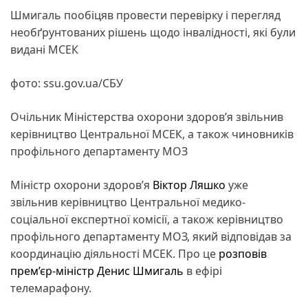
Шмигаль пообіцяв провести перевірку і перегляд
необґрунтованих рішень щодо інвалідності, які були
видані МСЕК
фото: ssu.gov.ua/СБУ
Очільник Міністерства охорони здоров’я звільнив
керівництво Центральної МСЕК, а також чиновників
профільного департаменту МОЗ
Міністр охорони здоров’я
Віктор Ляшко
уже
звільнив керівництво Центральної медико-
соціальної експертної комісії, а також керівництво
профільного департаменту МОЗ, який відповідав за
координацію діяльності МСЕК. Про це
розповів
прем’єр-міністр
Денис Шмигаль
в ефірі
телемарафону.