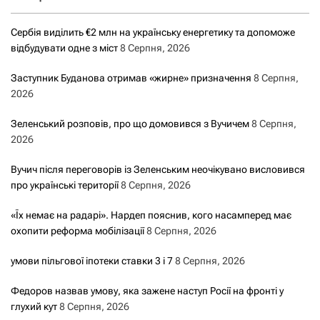
Сербія виділить €2 млн на українську енергетику та допоможе
відбудувати одне з міст
8 Серпня, 2026
Заступник Буданова отримав «жирне» призначення
8 Серпня,
2026
Зеленський розповів, про що домовився з Вучичем
8 Серпня,
2026
Вучич після переговорів із Зеленським неочікувано висловився
про українські території
8 Серпня, 2026
«Їх немає на радарі». Нардеп пояснив, кого насамперед має
охопити реформа мобілізації
8 Серпня, 2026
умови пільгової іпотеки ставки 3 і 7
8 Серпня, 2026
Федоров назвав умову, яка зажене наступ Росії на фронті у
глухий кут
8 Серпня, 2026