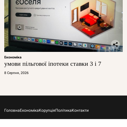
Економіка
умови пільгової іпотеки ставки 3 і 7
8 Серпня, 2026
Головна
Економіка
Корупція
Політика
Контакти