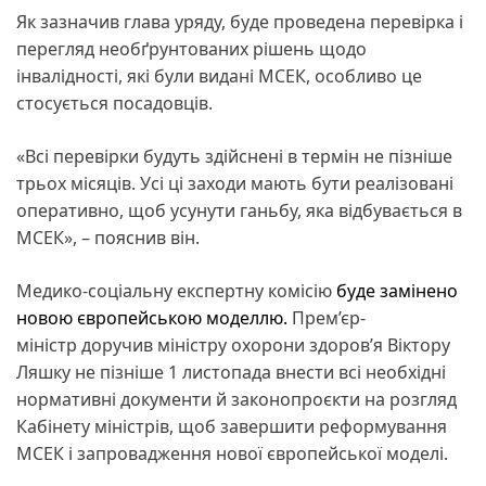
Як зазначив глава уряду, буде проведена перевірка і
перегляд необґрунтованих рішень щодо
інвалідності, які були видані МСЕК, особливо це
стосується посадовців.
«Всі перевірки будуть здійснені в термін не пізніше
трьох місяців. Усі ці заходи мають бути реалізовані
оперативно, щоб усунути ганьбу, яка відбувається в
МСЕК», – пояснив він.
Медико-соціальну експертну комісію
буде замінено
новою європейською моделлю.
Прем’єр-
міністр доручив міністру охорони здоров’я Віктору
Ляшку не пізніше 1 листопада внести всі необхідні
нормативні документи й законопроєкти на розгляд
Кабінету міністрів, щоб завершити реформування
МСЕК і запровадження нової європейської моделі.