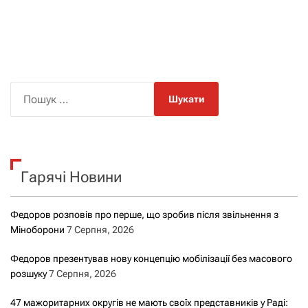
П
о
ш
у
к
Гарячі Новини
:
Федоров розповів про перше, що зробив після звільнення з
Міноборони
7 Серпня, 2026
Федоров презентував нову концепцію мобілізації без масового
розшуку
7 Серпня, 2026
47 мажоритарних округів не мають своїх представників у Раді: