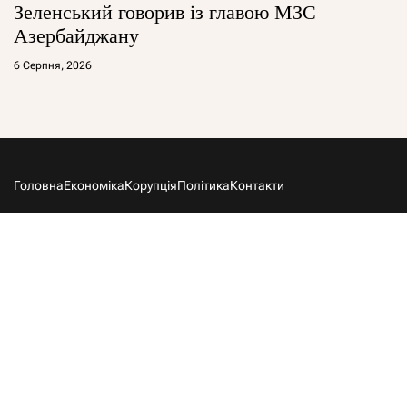
Зеленський говорив із главою МЗС
Азербайджану
6 Серпня, 2026
Головна
Економіка
Корупція
Політика
Контакти