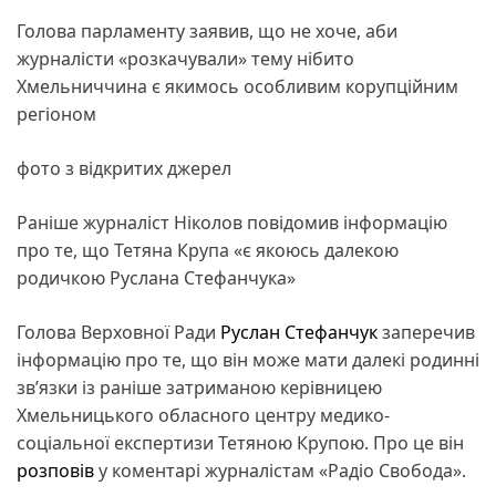
Голова парламенту заявив, що не хоче, аби
журналісти «розкачували» тему нібито
Хмельниччина є якимось особливим корупційним
регіоном
фото з відкритих джерел
Раніше журналіст Ніколов повідомив інформацію
про те, що Тетяна Крупа «є якоюсь далекою
родичкою Руслана Стефанчука»
Голова Верховної Ради
Руслан Стефанчук
заперечив
інформацію про те, що він може мати далекі родинні
зв’язки із раніше затриманою керівницею
Хмельницького обласного центру медико-
соціальної експертизи Тетяною Крупою. Про це він
розповів
у коментарі журналістам «Радіо Свобода».