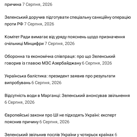
причина
7 Серпня, 2026
Зеленський доручив підготувати спеціальну санкційну операцію
проти РФ
7 Серпня, 2026
Комітет Ради вимагає від уряду пояснень щодо призначення
очільниці Мінцифри
7 Серпня, 2026
Оборонна та економічна співпраця: про що Зеленський
говорив із главою МЗС Азербайджану
6 Серпня, 2026
Українська балістика: президент заявив про результати
випробувань
6 Серпня, 2026
Відсутність води в Марганці: Зеленський анонсував звільнення
6 Серпня, 2026
Європейські закони про ШІ не підходять Україні: експерт
пояснив причину
6 Серпня, 2026
Зеленський звільнив послів України у чотирьох країнах
6