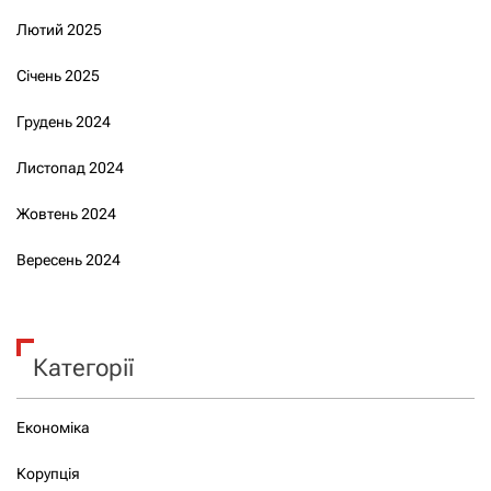
Лютий 2025
Січень 2025
Грудень 2024
Листопад 2024
Жовтень 2024
Вересень 2024
Категорії
Економіка
Корупція