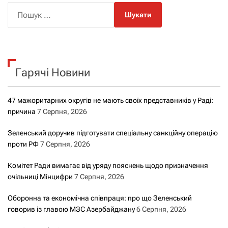
П
о
ш
у
к
Гарячі Новини
:
47 мажоритарних округів не мають своїх представників у Раді:
причина
7 Серпня, 2026
Зеленський доручив підготувати спеціальну санкційну операцію
проти РФ
7 Серпня, 2026
Комітет Ради вимагає від уряду пояснень щодо призначення
очільниці Мінцифри
7 Серпня, 2026
Оборонна та економічна співпраця: про що Зеленський
говорив із главою МЗС Азербайджану
6 Серпня, 2026