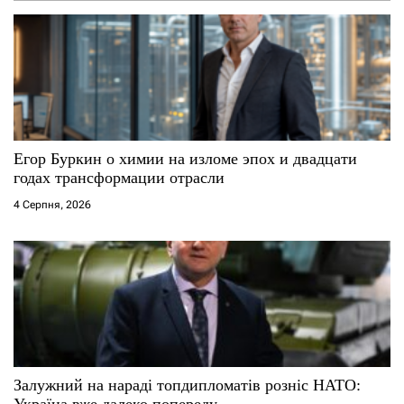
Егор Буркин о химии на изломе эпох и двадцати
годах трансформации отрасли
4 Серпня, 2026
Залужний на нараді топдипломатів розніс НАТО:
Україна вже далеко попереду