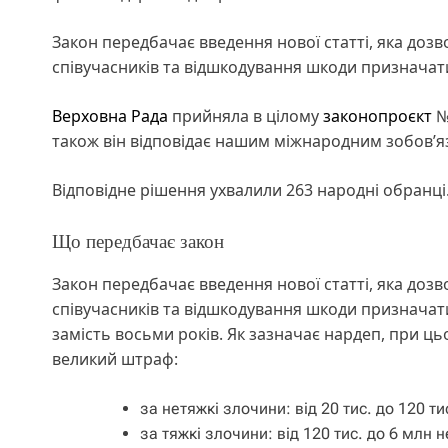
Закон передбачає введення нової статті, яка дозво
співучасників та відшкодування шкоди призначат
Верховна Рада
прийняла в цілому
законопроєкт
№
також він відповідає нашим міжнародним зобовʼ
Відповідне рішення ухвалили 263 народні обранці
Що передбачає закон
Закон передбачає введення нової статті, яка дозво
співучасників та відшкодування шкоди призначати
замість восьми років. Як зазначає нардеп, при ц
великий штраф:
за нетяжкі злочини: від 20 тис. до 120 
за тяжкі злочини: від 120 тис. до 6 млн