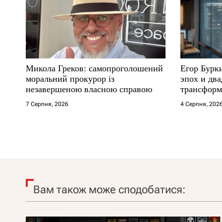
Микола Греков: самопроголошений
Егор Бурк
моральний прокурор із
эпох и два
незавершеною власною справою
трансформ
7 Серпня, 2026
4 Серпня, 202
Вам також може сподобатися: