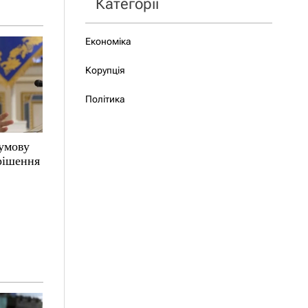
Категорії
Економіка
Корупція
Політика
 умову
 рішення