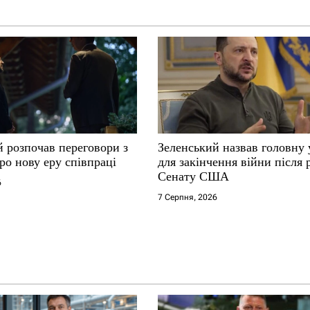
й розпочав переговори з
Зеленський назвав головну
ро нову еру співпраці
для закінчення війни після
Сенату США
6
7 Серпня, 2026