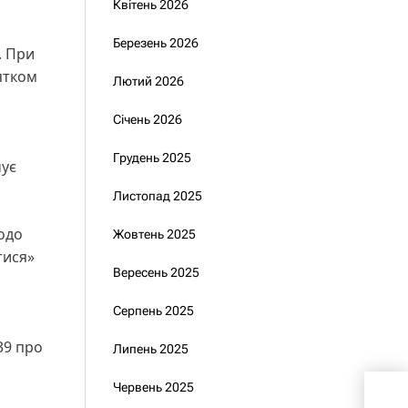
Квітень 2026
Березень 2026
. При
ятком
Лютий 2026
Січень 2026
Грудень 2025
чує
Листопад 2025
одо
Жовтень 2025
тися»
Вересень 2025
Серпень 2025
39 про
Липень 2025
Рад
Червень 2025
вдо