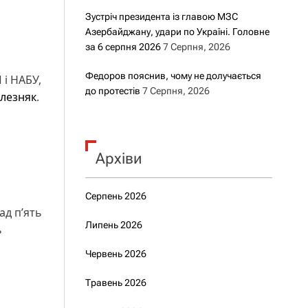
Зустріч президента із главою МЗС
Азербайджану, удари по Україні. Головне
за 6 серпня 2026
7 Серпня, 2026
Федоров пояснив, чому не долучається
 і НАБУ,
до протестів
7 Серпня, 2026
лезняк
.
Архіви
Серпень 2026
ад п’ять
Липень 2026
ь
Червень 2026
Травень 2026