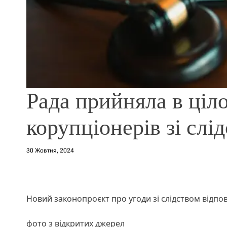
Рада прийняла в ціл
корупціонерів зі слі
30 Жовтня, 2024
Новий законопроєкт про угоди зі слідством відп
фото з відкритих джерел