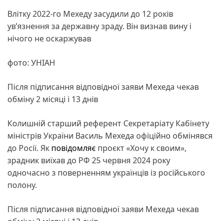
Влітку 2022-го Мехеду засудили до 12 років
увʼязнення за державну зраду. Він визнав вину і
нічого не оскаржував
фото: УНІАН
Після підписання відповідної заяви Мехеда чекав
обміну 2 місяці і 13 днів
Колишній старший референт Cекретаріату Кабінету
міністрів України Василь Мехеда офіційно обмінявся
до Росії. Як
повідомляє
проєкт «Хочу к своим»,
зрадник виїхав до РФ 25 червня 2024 року
одночасно з поверненням українців із російського
полону.
Після підписання відповідної заяви Мехеда чекав