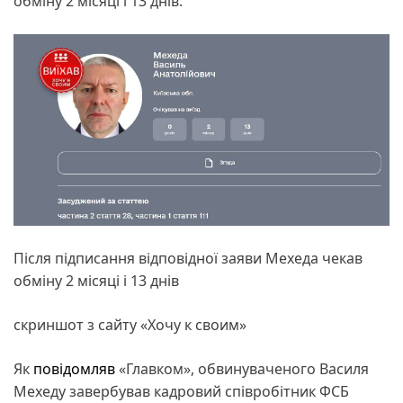
обміну 2 місяці і 13 днів.
Після підписання відповідної заяви Мехеда чекав
обміну 2 місяці і 13 днів
скриншот з сайту «Хочу к своим»
Як
повідомляв
«Главком», обвинуваченого Василя
Мехеду завербував кадровий співробітник ФСБ