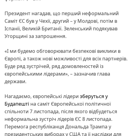
Президент нагадав, що перший неформальний
Саміт ЄС був у Чехії, другий – у Молдові, потім в
Іспанії, Великій Британії. Зеленський подякував
Угорщині за запрошення.
«І ми будемо обговорювати безпекові виклики в
Європі, а також нові можливості для всіх партнерів.
Буде ряд зустрічей, ряд домовленостей із
європейськими лідерами», – зазначив глава
держави.
Нагадаємо, європейські лідери
зберуться у
Будапешті
на саміт Європейської політичної
спільноти 7 листопада, після якого відбудеться
неформальна зустріч лідерів ЄС 8 листопада.
Перемога республіканця Дональда Трампа у
президентських виборах у США та її наслідки для