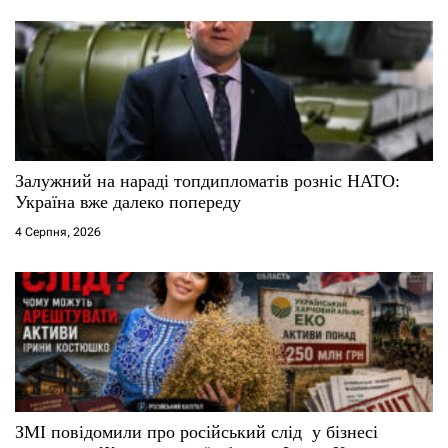
Залужний на нараді топдипломатів розніс НАТО:
Україна вже далеко попереду
4 Серпня, 2026
ЗМІ повідомили про російський слід у бізнесі