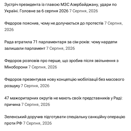
Зустріч президента із главою МЗС Азербайджану, удари по
Україні. Головне за 6 серпня 2026
7 Серпня, 2026
Федоров пояснив, чому не долучається до протестів
7 Серпня,
2026
Рада втратила 71 парламентаря за сім років: чому нардепи
залишали парламент
7 Серпня, 2026
Федоров розповів про перше, що зробив після звільнення з
Міноборони
7 Серпня, 2026
Федоров презентував нову концепцію мобілізації без масового
розшуку
7 Серпня, 2026
47 мажоритарних округів не мають своїх представників у Раді:
причина
7 Серпня, 2026
Зеленський доручив підготувати спеціальну санкційну операцію
проти РФ
7 Серпня, 2026