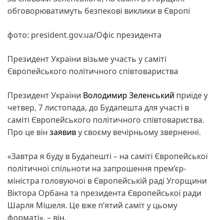
обговорюватимуть безпекові виклики в Європі
фото: president.gov.ua/Офіс президента
Президент України візьме участь у саміті
Європейського політичного співтовариства
Президент України
Володимир Зеленський
приїде у
четвер, 7 листопада, до Будапешта для участі в
саміті Європейського політичного співтовариства.
Про це він
заявив
у своєму вечірньому зверненні.
«Завтра я буду в Будапешті – на саміті Європейської
політичної спільноти на запрошення прем’єр-
міністра головуючої в Європейській раді Угорщини
Віктора Орбана та президента Європейської ради
Шарля Мішеля. Це вже п’ятий саміт у цьому
форматі», – він.