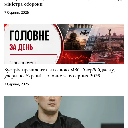
міністра оборони
і
7 Серпня, 2026
в
Зустріч президента із главою МЗС Азербайджану,
удари по Україні. Головне за 6 серпня 2026
7 Серпня, 2026