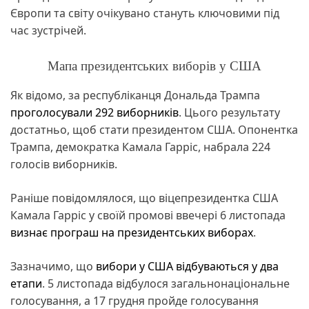
Європи та світу очікувано стануть ключовими під
час зустрічей.
Мапа президентських виборів у США
Як відомо, за республіканця Дональда Трампа
проголосували 292 виборників
. Цього результату
достатньо, щоб стати президентом США. Опонентка
Трампа, демократка Камала Гарріс, набрала 224
голосів виборників.
Раніше повідомлялося, що віцепрезидентка США
Камала Гарріс у своїй промові ввечері 6 листопада
визнає програш на президентських виборах
.
Зазначимо, що
вибори у США відбуваються у два
етапи
. 5 листопада відбулося загальнонаціональне
голосування, а 17 грудня пройде голосування