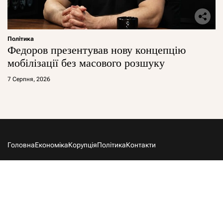
Політика
Федоров презентував нову концепцію
мобілізації без масового розшуку
7 Серпня, 2026
Головна
Економіка
Корупція
Політика
Контакти