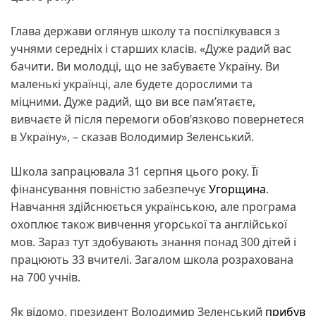
Глава держави оглянув школу та поспілкувався з
учнями середніх і старших класів. «Дуже радий вас
бачити. Ви молодці, що не забуваєте Україну. Ви
маленькі українці, але будете дорослими та
міцними. Дуже радий, що ви все пам’ятаєте,
вивчаєте й після перемоги обов’язково повернетеся
в Україну», – сказав Володимир Зеленський.
Школа запрацювала 31 серпня цього року. Її
фінансування повністю забезпечує
Угорщина
.
Навчання здійснюється українською, але програма
охоплює також вивчення угорської та англійської
мов. Зараз тут здобувають знання понад 300 дітей і
працюють 33 вчителі. Загалом школа розрахована
на 700 учнів.
Як відомо, президент Володимир Зеленський
прибув