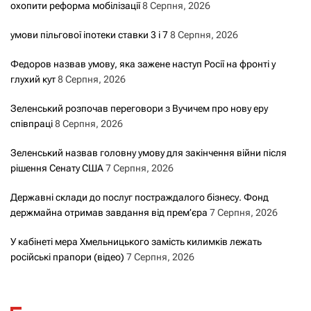
охопити реформа мобілізації
8 Серпня, 2026
умови пільгової іпотеки ставки 3 і 7
8 Серпня, 2026
Федоров назвав умову, яка зажене наступ Росії на фронті у
глухий кут
8 Серпня, 2026
Зеленський розпочав переговори з Вучичем про нову еру
співпраці
8 Серпня, 2026
Зеленський назвав головну умову для закінчення війни після
рішення Сенату США
7 Серпня, 2026
Державні склади до послуг постраждалого бізнесу. Фонд
держмайна отримав завдання від прем’єра
7 Серпня, 2026
У кабінеті мера Хмельницького замість килимків лежать
російські прапори (відео)
7 Серпня, 2026