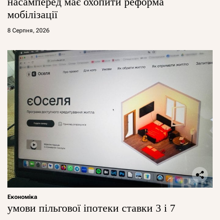
насамперед має охопити реформа
мобілізації
8 Серпня, 2026
Економіка
умови пільгової іпотеки ставки 3 і 7