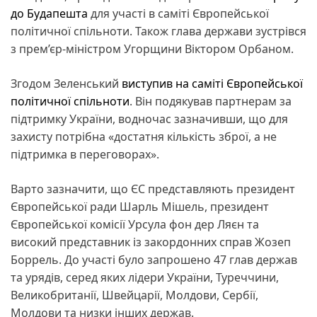
до Будапешта
для участі в саміті Європейської
політичної спільноти. Також глава держави зустрівся
з прем’єр-міністром Угорщини Віктором Орбаном.
Згодом Зеленський
виступив на саміті Європейської
політичної спільноти
. Він подякував партнерам за
підтримку України, водночас зазначивши, що для
захисту потрібна «достатня кількість зброї, а не
підтримка в переговорах».
Варто зазначити, що ЄС представляють президент
Європейської ради Шарль Мішель, президент
Європейської комісії Урсула фон дер Ляєн та
високий представник із закордонних справ Жозеп
Боррель. До участі було запрошено 47 глав держав
та урядів, серед яких лідери України, Туреччини,
Великобританії, Швейцарії, Молдови, Сербії,
Молдови та низки інших держав.