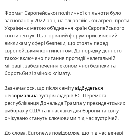
Формат Європейської політичної спільноти було
засновано у 2022 році на тлі російської агресії проти
України «з метою об’єднання країн Європейського
континенту». Цьогорічний форум присвячений
викликам у сфері безпеки, що стоять перед
європейським континентом. До порядку денного
також включено питання протидії нелегальній
міграції, забезпечення економічної безпеки та
боротьби зі зміною клімату.
Зазначалося, що після саміту
відбудеться
неформальна зустріч лідерів ЄС
. Перемога
республіканця Дональда Трампа у президентських
виборах у США та її наслідки для Європи та світу
очікувано стануть ключовими під час зустрічей.
До слова, Euronews повідомляє, що під час вечері