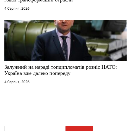
4 Серпня, 2026
Залужний на нараді топдипломатів розніс НАТО:
Україна вже далеко попереду
4 Серпня, 2026
П