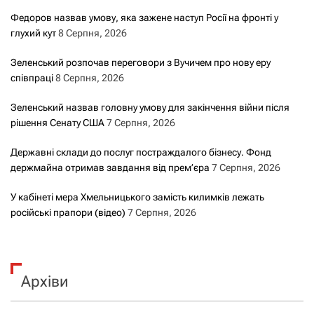
Федоров назвав умову, яка зажене наступ Росії на фронті у
глухий кут
8 Серпня, 2026
Зеленський розпочав переговори з Вучичем про нову еру
співпраці
8 Серпня, 2026
Зеленський назвав головну умову для закінчення війни після
рішення Сенату США
7 Серпня, 2026
Державні склади до послуг постраждалого бізнесу. Фонд
держмайна отримав завдання від прем’єра
7 Серпня, 2026
У кабінеті мера Хмельницького замість килимків лежать
російські прапори (відео)
7 Серпня, 2026
Архіви