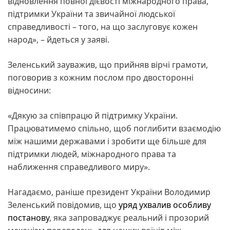
відновлення повної дієвості міжнародного права,
підтримки України та звичайної людської
справедливості – того, на що заслуговує кожен
народ», – йдеться у заяві.
Зеленський зауважив, що прийняв вірчі грамоти,
поговорив з кожним послом про двосторонні
відносини:
«Дякую за співпрацю й підтримку України.
Працюватимемо спільно, щоб поглибити взаємодію
між нашими державами і зробити ще більше для
підтримки людей, міжнародного права та
наближення справедливого миру».
Нагадаємо, раніше президент України Володимир
Зеленський повідомив, що
уряд ухвалив особливу
постанову
, яка запроваджує реальний і прозорий