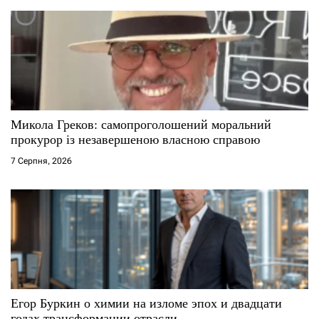
Микола Греков: самопроголошений моральний
прокурор із незавершеною власною справою
7 Серпня, 2026
Егор Буркин о химии на изломе эпох и двадцати
годах трансформации отрасли