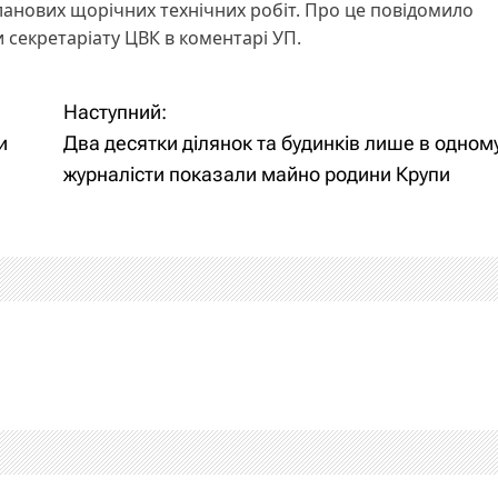
ланових щорічних технічних робіт. Про це повідомило
 секретаріату ЦВК в коментарі УП.
Наступний:
и
Два десятки ділянок та будинків лише в одному
журналісти показали майно родини Крупи