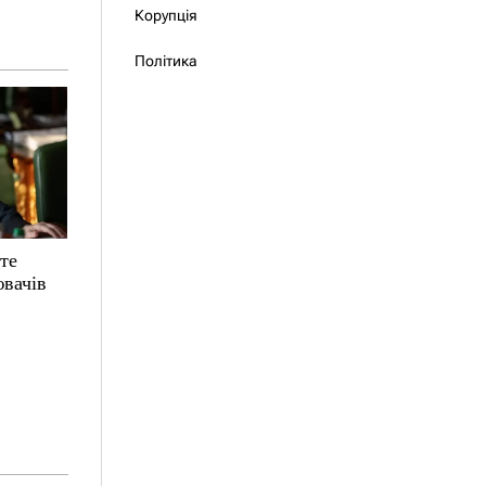
Корупція
Політика
те
ювачів