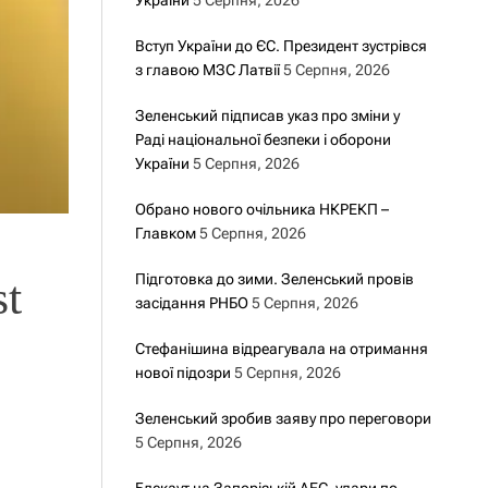
України
5 Серпня, 2026
Вступ України до ЄС. Президент зустрівся
з главою МЗС Латвії
5 Серпня, 2026
Зеленський підписав указ про зміни у
Раді національної безпеки і оборони
України
5 Серпня, 2026
Обрано нового очільника НКРЕКП –
Главком
5 Серпня, 2026
Підготовка до зими. Зеленський провів
t
засідання РНБО
5 Серпня, 2026
Стефанішина відреагувала на отримання
нової підозри
5 Серпня, 2026
Зеленський зробив заяву про переговори
5 Серпня, 2026