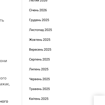
Лютий 2026
Січень 2026
ють
Грудень 2025
Листопад 2025
Жовтень 2025
Вересень 2025
Серпень 2025
вони
Липень 2025
ного
Червень 2025
важає,
Травень 2025
Квітень 2025
Два 
ного
лиш