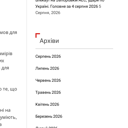
Блекаут на Запорізькій АЕС, удари по
Україні. Головне за 4 серпня 2026
5
Серпня, 2026
мов для
Архіви
амірів
Серпень 2026
их
в для
Липень 2026
Червень 2026
о те, що
Травень 2026
Квітень 2026
ні на
зуміють,
Березень 2026
а