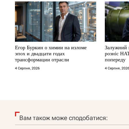
Егор Буркин о химии на изломе
Залужний 
эпох и двадцати годах
розніс НА
трансформации отрасли
попереду
4 Серпня, 2026
4 Серпня, 202
Вам також може сподобатися: