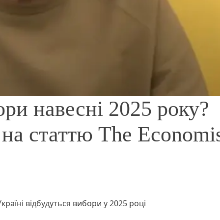
ори навесні 2025 року?
 на статтю The Economis
країні відбудуться вибори у 2025 році