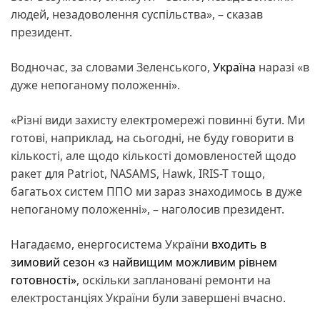
людей, незадоволення суспільства», – сказав
президент.
Водночас, за словами Зеленського,
Україна
наразі «в
дуже непоганому положенні».
«Різні види захисту електромережі повинні бути. Ми
готові, наприклад, на сьогодні, не буду говорити в
кількості, але щодо кількості домовленостей щодо
ракет для Patriot, NASAMS, Hawk, IRIS-T тощо,
багатьох систем ППО ми зараз знаходимось в дуже
непоганому положенні», – наголосив президент.
Нагадаємо, енергосистема України
входить в
зимовий сезон «з найвищим можливим рівнем
готовності»
, оскільки заплановані ремонти на
електростанціях України були завершені вчасно.