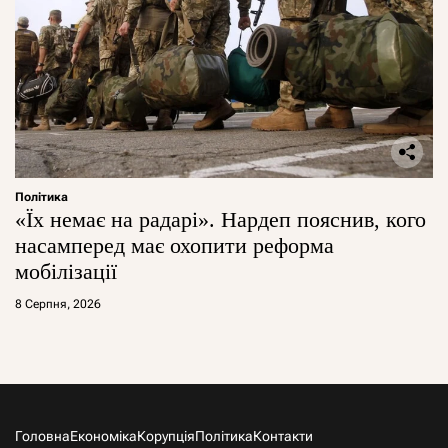
Політика
«Їх немає на радарі». Нардеп пояснив, кого
насамперед має охопити реформа
мобілізації
8 Серпня, 2026
Головна
Економіка
Корупція
Політика
Контакти