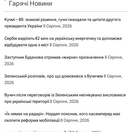
Гарячі Новини
:
Кучмі – 88: знакові рішення, гучні скандали та цитати другого
президента України
9 Серпня, 2026
Сербія виділить €2 млн на українську енергетику та допоможе
відбудувати одне з міст
8 Серпня, 2026
Заступник Буданова отримав «жирне» призначення
8 Серпня,
2026
Зеленський розповів, про що домовився з Вучичем
8 Серпня,
2026
Вучич після переговорів із Зеленським неочікувано висловився
про українські території
8 Серпня, 2026
«Їх немає на радарі». Нардеп пояснив, кого насамперед має
охопити реформа мобілізації
8 Серпня, 2026