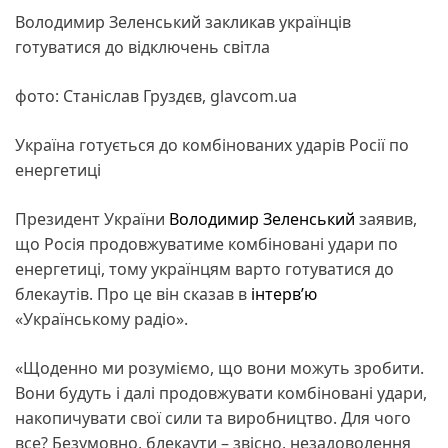
Володимир Зеленський закликав українців
готуватися до відключень світла
фото: Станіслав Груздєв, glavcom.ua
Україна готується до комбінованих ударів Росії по
енергетиці
Президент України
Володимир Зеленський
заявив,
що Росія продовжуватиме комбіновані удари по
енергетиці, тому українцям варто готуватися до
блекаутів. Про це він сказав в
інтерв’ю
«Українському радіо».
«Щоденно ми розуміємо, що вони можуть зробити.
Вони будуть і далі продовжувати комбіновані удари,
накопичувати свої сили та виробництво. Для чого
все? Безумовно, блекаути – звісно, незадоволення