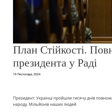
План Стійкості. Пов
президента у Раді
19 Листопада, 2024
Президент: Українці пройшли тисячу днів повнома
народу. Мільйонів наших людей