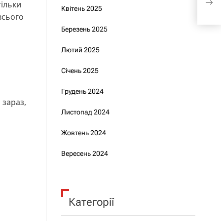
тільки
дер
Квітень 2025
всього
Березень 2025
Лютий 2025
Січень 2025
Грудень 2024
 зараз,
Листопад 2024
Жовтень 2024
а
Вересень 2024
Категорії