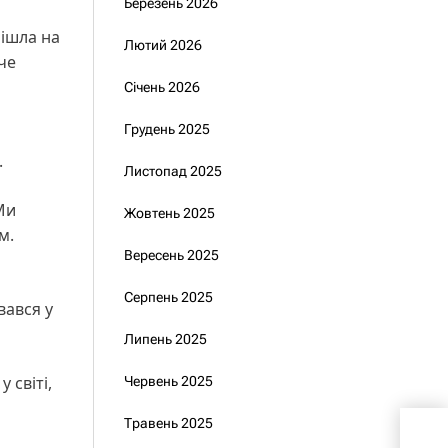
Березень 2026
пішла на
Лютий 2026
оче
Січень 2026
Грудень 2025
.
Листопад 2025
 Ми
Жовтень 2025
м.
Вересень 2025
Серпень 2025
вався у
Липень 2025
 світі,
Червень 2025
Травень 2025
Рад