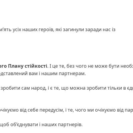
ть усіх наших героїв, які загинули заради нас із
го Плану стійкості
. І це те, без чого не може бути необ
редставлений вам і нашим партнерам.
е зробити сам народ, і є те, що можна зробити тільки в єдн
чікуємо від себе передусім, і те, чого ми очікуємо від па
щоб об’єднувати і наших партнерів.