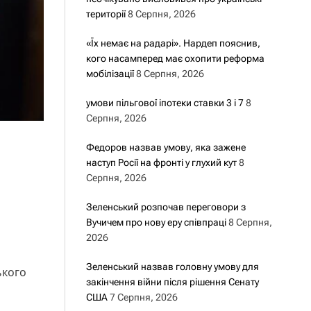
території
8 Серпня, 2026
«Їх немає на радарі». Нардеп пояснив,
кого насамперед має охопити реформа
мобілізації
8 Серпня, 2026
умови пільгової іпотеки ставки 3 і 7
8
Серпня, 2026
Федоров назвав умову, яка зажене
наступ Росії на фронті у глухий кут
8
Серпня, 2026
Зеленський розпочав переговори з
Вучичем про нову еру співпраці
8 Серпня,
2026
Зеленський назвав головну умову для
ького
закінчення війни після рішення Сенату
США
7 Серпня, 2026