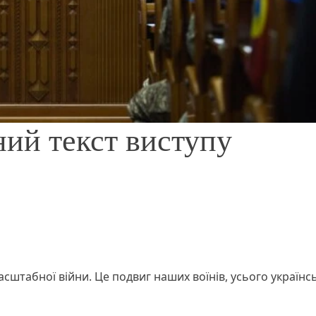
ний текст виступу
сштабної війни. Це подвиг наших воїнів, усього українс