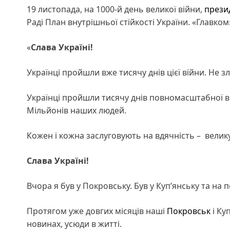
19 листопада, на 1000-й день великої війни,
прези
Раді План внутрішньої стійкості України. «Главко
«
Слава Україні!
Українці пройшли вже тисячу днів цієї війни. Не 
Українці пройшли тисячу днів повномасштабної ві
Мільйонів наших людей.
Кожен і кожна заслуговують на вдячність – велику
Слава Україні!
Вчора я був у Покровську. Був у Куп’янську та на 
Протягом уже довгих місяців наші
Покровськ
і Ку
новинах, усюди в житті.