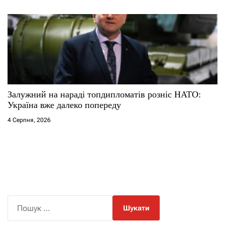
Залужний на нараді топдипломатів розніс НАТО:
Україна вже далеко попереду
4 Серпня, 2026
П
о