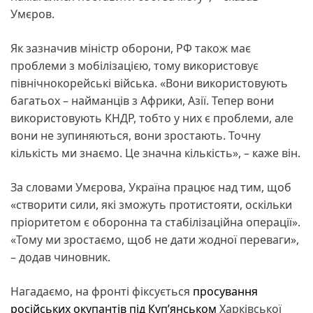
Умєров.
Як зазначив міністр оборони, РФ також має
проблеми з мобілізацією, тому використовує
північнокорейські війська. «Вони використовують
багатьох – найманців з Африки, Азії. Тепер вони
використовують КНДР, тобто у них є проблеми, але
вони не зупиняються, вони зростають. Точну
кількість ми знаємо. Це значна кількість», – каже він.
За словами Умєрова, Україна працює над тим, щоб
«створити сили, які зможуть протистояти, оскільки
пріоритетом є оборонна та стабілізаційна операції».
«Тому ми зростаємо, щоб не дати жодної переваги»,
– додав чиновник.
Нагадаємо, на фронті фіксується
просування
російських окупантів під Куп’янськом
Харківської