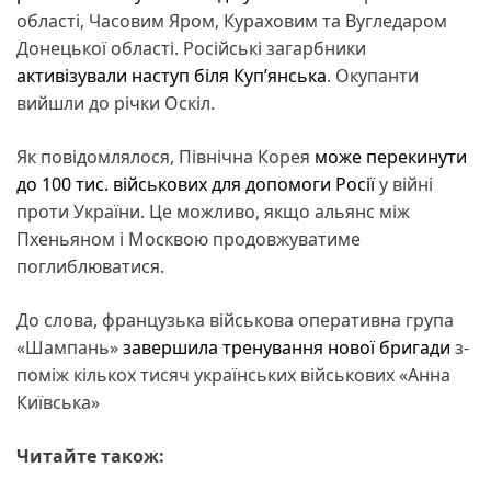
області, Часовим Яром, Кураховим та Вугледаром
Донецької області. Російські загарбники
активізували наступ біля Куп’янська
. Окупанти
вийшли до річки Оскіл.
Як повідомлялося, Північна Корея
може перекинути
до 100 тис. військових для допомоги Росії
у війні
проти України. Це можливо, якщо альянс між
Пхеньяном і Москвою продовжуватиме
поглиблюватися.
До слова, французька військова оперативна група
«Шампань»
завершила тренування нової бригади
з-
поміж кількох тисяч українських військових «Анна
Київська»
Читайте також: