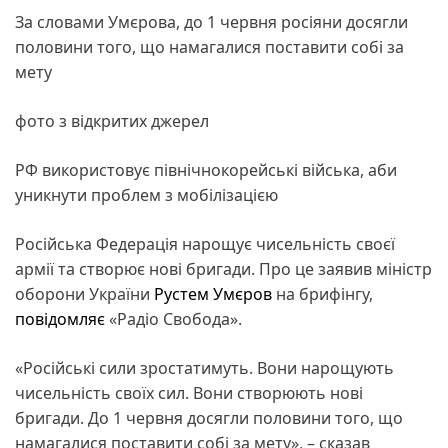
За словами Умєрова, до 1 червня росіяни досягли
половини того, що намагалися поставити собі за
мету
фото з відкритих джерел
РФ використовує північнокорейські війська, аби
уникнути проблем з мобілізацією
Російська Федерація нарощує чисельність своєї
армії та створює нові бригади. Про це заявив міністр
оборони України
Рустем Умєров
на брифінгу,
повідомляє
«Радіо Свобода».
«Російські сили зростатимуть. Вони нарощують
чисельність своїх сил. Вони створюють нові
бригади. До 1 червня досягли половини того, що
намагалися поставити собі за мету», – сказав