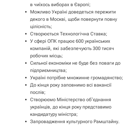
в чиїхось виборах в Європі;
Можливо Україні доведеться пережити
декого в Москві, щоби повернути повну
цілісність;
Створюється Технологічна Ставка;
У сфері ОПК працює 600 українських
компаній, які забезпечують 300 тисяч
робочих місць;
Сильної економіки не буде без поваги до
підприємництва;
Україні потрібне множинне громадянство;
До кінця року заповнимо всі вакансії
послів;
Створюємо Міністерство обʼєднання
українців, до кінця року представимо
кандидатуру міністра;
Запровадження культурного Рамштайну.