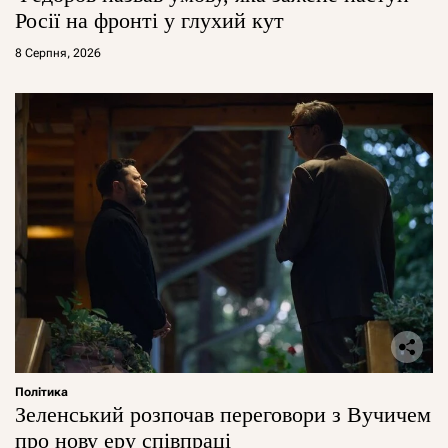
Росії на фронті у глухий кут
8 Серпня, 2026
Політика
Зеленський розпочав переговори з Вучичем
про нову еру співпраці