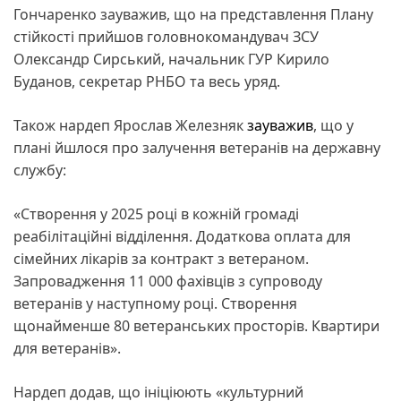
Гончаренко зауважив, що на представлення Плану
стійкості прийшов головнокомандувач ЗСУ
Олександр Сирський, начальник ГУР Кирило
Буданов, секретар РНБО та весь уряд.
Також нардеп Ярослав Железняк
зауважив
, що у
плані йшлося про залучення ветеранів на державну
службу:
«Створення у 2025 році в кожній громаді
реабілітаційні відділення. Додаткова оплата для
сімейних лікарів за контракт з ветераном.
Запровадження 11 000 фахівців з супроводу
ветеранів у наступному році. Створення
щонайменше 80 ветеранських просторів. Квартири
для ветеранів».
Нардеп додав, що ініціюють «культурний