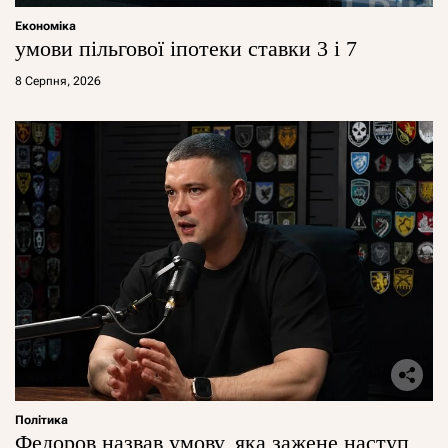
Економіка
умови пільгової іпотеки ставки 3 і 7
8 Серпня, 2026
Політика
Федоров назвав умову, яка зажене наступ