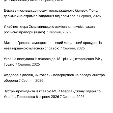
Державні склади до послуг постраждалого бізнесу. Фонд
держмайна отримав завдання від прем’єра
7 Серпня, 2026
У кабінеті мера Хмельницького замість килимків лежать
російські прапори (відео)
7 Серпня, 2026
Микола Греков: самопроголошений моральний прокурор із
незавершеною власною справою
7 Серпня, 2026
Україна виступила із заявою до 18-ї річниці вторгнення РФ у
Грузію
7 Серпня, 2026
Федоров відповів, чи готовий повернутися на посаду міністра
оборони
7 Серпня, 2026
Зустріч президента із главою МЗС Азербайджану, удари по
Україні. Головне за 6 серпня 2026
7 Серпня, 2026