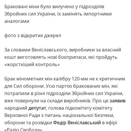
Браковані міни було вилучено у підрозділів
Збройних сил України, їх замінять імпортними
аналогами
фото з відкритих джерел
За словами Веніславського, виробники за власний
кошт виготовлять нові боєприпаси, які пройдуть
«жорсткіший контроль»
Брак мінометних мін калібру 120-мм не є критичним
для Сил оборони. Усю партію бракованих мін, які
потрапили в різні підрозділи Збройних сил України,
вже повернули на склади виробників. Про це
заявив
народний
депутат
, голова підкомітету комітету
Верховної Ради з питань національної безпеки,
оборони та розвідки
Федір Веніславський
в ефірі
«Радіо Свобода».