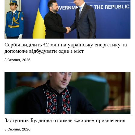
в
Сербія виділить €2 млн на українську енергетику та
допоможе відбудувати одне з міст
8 Серпня, 2026
Заступник Буданова отримав «жирне» призначення
8 Серпня, 2026