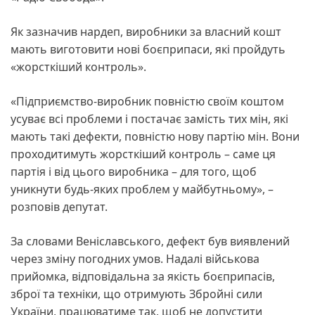
Як зазначив нардеп, виробники за власний кошт
мають виготовити нові боєприпаси, які пройдуть
«жорсткіший контроль».
«Підприємство-виробник повністю своїм коштом
усуває всі проблеми і постачає замість тих мін, які
мають такі дефекти, повністю нову партію мін. Вони
проходитимуть жорсткіший контроль – саме ця
партія і від цього виробника – для того, щоб
уникнути будь-яких проблем у майбутньому», –
розповів депутат.
За словами Веніславського, дефект був виявлений
через зміну погодних умов. Надалі військова
прийомка, відповідальна за якість боєприпасів,
зброї та техніки, що отримують Збройні сили
України, працюватиме так, щоб не допустити