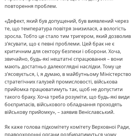
повторення проблем.
«Дефект, який був допущений, був виявлений через
те, що температура повітря знизилася, а вологість
зросла. Тобто це стало тим тригером, який дозволив
з’ясувати, що є певні проблеми. Цей брак не є
критичним для сектору безпеки і оборони. Хоча,
звичайно, будь-які нештатні спрацювання – вони
мають достатньо далекоглядні наслідки. Тому це
з’ясовується, і, я думаю, в майбутньому Міністерство
стратегічних галузей промисловості, військова
прийомка працюватимуть так, щоб не допустити
такого браку. Хоча треба розуміти, що будь-які види
боєприпасів, військового обладнання проходять
військову прийомку», – заявив Веніславський.
Як каже голова підкомітету комітету Верховної Ради,
правоохоронні органи розбиратимуться чому