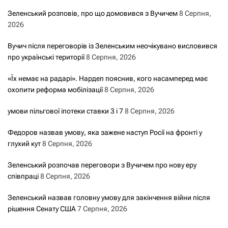
Зеленський розповів, про що домовився з Вучичем
8 Серпня,
2026
Вучич після переговорів із Зеленським неочікувано висловився
про українські території
8 Серпня, 2026
«Їх немає на радарі». Нардеп пояснив, кого насамперед має
охопити реформа мобілізації
8 Серпня, 2026
умови пільгової іпотеки ставки 3 і 7
8 Серпня, 2026
Федоров назвав умову, яка зажене наступ Росії на фронті у
глухий кут
8 Серпня, 2026
Зеленський розпочав переговори з Вучичем про нову еру
співпраці
8 Серпня, 2026
Зеленський назвав головну умову для закінчення війни після
рішення Сенату США
7 Серпня, 2026