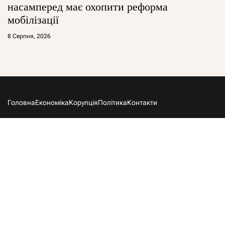
насамперед має охопити реформа
мобілізації
8 Серпня, 2026
Головна
Економіка
Корупція
Політика
Контакти