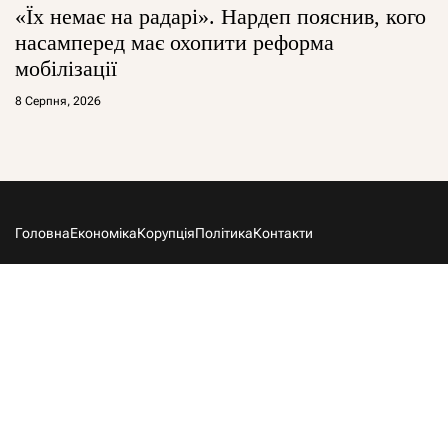
«Їх немає на радарі». Нардеп пояснив, кого
насамперед має охопити реформа
мобілізації
8 Серпня, 2026
Головна
Економіка
Корупція
Політика
Контакти