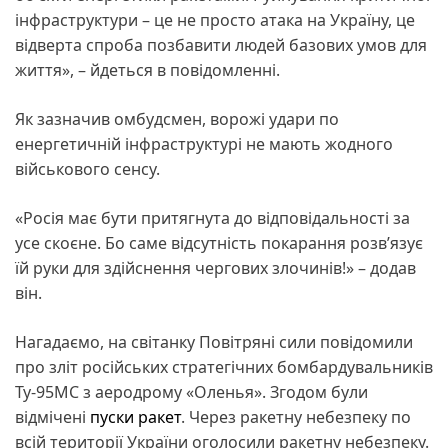
інфраструктури – це не просто атака на Україну, це
відверта спроба позбавити людей базових умов для
життя», – йдеться в повідомленні.
Як зазначив омбудсмен, ворожі удари по
енергетичній інфраструктурі не мають жодного
військового сенсу.
«Росія має бути притягнута до відповідальності за
усе скоєне. Бо саме відсутність покарання розвʼязує
їй руки для здійснення чергових злочинів!» – додав
він.
Нагадаємо, на світанку Повітряні сили повідомили
про зліт російських стратегічних бомбардувальників
Ту-95МС з аеродрому «Оленья». Згодом були
відмічені
пуски ракет
. Через ракетну небезпеку по
всій території України оголосили ракетну небезпеку.