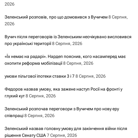
2026
Зеленський розповів, про що домовився з Вучичем
8 Серпня,
2026
Вучич після переговорів із Зеленським неочікувано висловився
про українські території
8 Серпня, 2026
«Їх немає на радарі». Нардеп пояснив, кого насамперед має
охопити реформа мобілізації
8 Серпня, 2026
умови пільгової іпотеки ставки 3 і 7
8 Серпня, 2026
Федоров назвав умову, яка зажене наступ Росії на фронті у
глухий кут
8 Серпня, 2026
Зеленський розпочав переговори з Вучичем про нову еру
співпраці
8 Серпня, 2026
Зеленський назвав головну умову для закінчення війни після
рішення Сенату США
7 Серпня, 2026