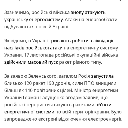
Зазначимо, російські війська
знову атакують
українську енергосистему
. Атаки на енергообʼєкти
відбуваються по всій Україні.
Як відомо, в Україні
тривають роботи з ліквідації
наслідків російської атаки
на енергетичну систему
України. 17 листопада російські окупаційні війська
здійснили масовий пуск
ракет різного типу.
За заявою Зеленського, загалом Росія
запустила
близько 120 ракет і 90 дронів, сили ППО знищили
більш як 140 повітряних цілей. Міністр енергетики
України Герман Галущенко згодом заявив, що
російські терористи атакують ракетами
об’єкти
енергетичної системи
по всій території країни. Було
запроваджено екстрені відключення електроенергії.