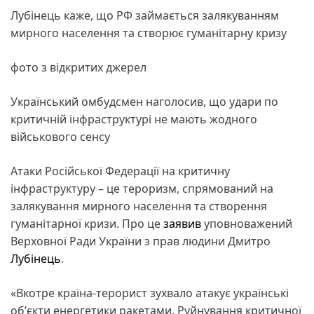
Лубінець каже, що РФ займається залякуванням
мирного населення та створює гуманітарну кризу
фото з відкритих джерел
Український омбудсмен наголосив, що удари по
критичній інфраструктурі не мають жодного
військового сенсу
Атаки Російської Федерації на критичну
інфраструктуру – це тероризм, спрямований на
залякування мирного населення та створення
гуманітарної кризи. Про це
заявив
уповноважений
Верховної Ради України з прав людини Дмитро
Лубінець
.
«Вкотре країна-терорист зухвало атакує українські
обʼєкти енергетики ракетами. Руйнування критичної