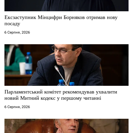
с
Ексзаступник Мінцифри Борняков отримав нову
і
посаду
6 Серпня, 2026
в
Парламентський комітет рекомендував ухвалити
новий Митний кодекс у першому читанні
6 Серпня, 2026