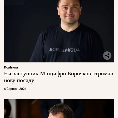
Політика
Ексзаступник Мінцифри Борняков отримав
нову посаду
6 Серпня, 2026