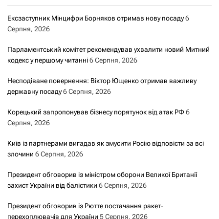
Ексзаступник Мінцифри Борняков отримав нову посаду
6
Серпня, 2026
Парламентський комітет рекомендував ухвалити новий Митний
кодекс у першому читанні
6 Серпня, 2026
Несподіване повернення: Віктор Ющенко отримав важливу
державну посаду
6 Серпня, 2026
Корецький запропонував бізнесу порятунок від атак РФ
6
Серпня, 2026
Київ із партнерами вигадав як змусити Росію відповісти за всі
злочини
6 Серпня, 2026
Президент обговорив із міністром оборони Великої Британії
захист України від балістики
6 Серпня, 2026
Президент обговорив із Рютте постачання ракет-
перехоплювачів для України
5 Серпня, 2026