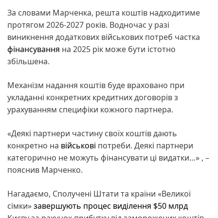
За словами Марченка, решта коштів надходитиме
протягом 2026-2027 років. Водночас у разі
виникнення додаткових військових потреб частка
фінансування
на 2025 рік може бути істотно
збільшена.
Механізм надання коштів буде враховано при
укладанні конкретних кредитних договорів з
урахуванням специфіки кожного партнера.
«Деякі партнери частину своїх коштів дають
конкретно на
військові
потреби. Деякі партнери
категорично не можуть фінансувати ці видатки…» , –
пояснив Марченко.
Нагадаємо, Сполучені Штати та країни «Великої
сімки»
завершують процес виділення $50 млрд
Києву за рахунок прибутку від заморожених коштів