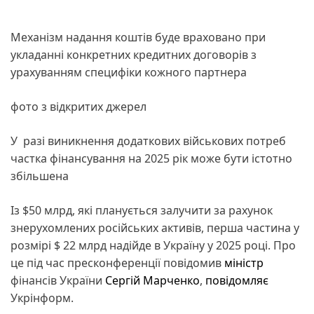
Механізм надання коштів буде враховано при
укладанні конкретних кредитних договорів з
урахуванням специфіки кожного партнера
фото з відкритих джерел
У разі виникнення додаткових військових потреб
частка фінансування на 2025 рік може бути істотно
збільшена
Із $50 млрд, які планується залучити за рахунок
знерухомлених російських активів, перша частина у
розмірі $ 22 млрд надійде в Україну у 2025 році. Про
це під час пресконференції повідомив
міністр
фінансів України
Сергій Марченко
,
повідомляє
Укрінформ.