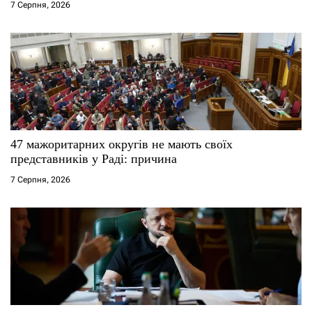
і
7 Серпня, 2026
в
47 мажоритарних округів не мають своїх
представників у Раді: причина
7 Серпня, 2026