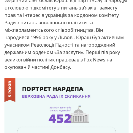
28-річний Святослав Юраш від партії «Слуга народу»
є головою підкомітету з питань зв’язків і захисту
прав та інтересів українців за кордоном комітету
Ради з питань зовнішньої політики та
міжпарламентського співробітництва. Він
народився 1996 року у Львові. Юраш був активним
учасником Революції Гідності та нагороджений
державним орденом «За заслуги». Перші пів року
великої війни політик працював з Fox News на
окупованій частині Донбасу.