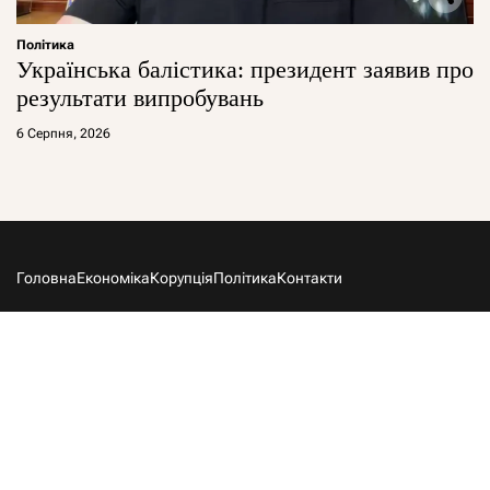
Політика
Українська балістика: президент заявив про
результати випробувань
6 Серпня, 2026
Головна
Економіка
Корупція
Політика
Контакти