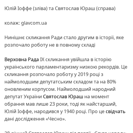
Юлій Іоффе (зліва) та Святослав Юраш (справа)
колаж: glavcom.ua
Нинішнє скликання Ради стало другим в історії, яке
розпочало роботу не в повному складі
Верховна Рада
IX скликання увійшла в історію
українського парламентаризму низкою рекордів. Це
скликання розпочало роботу у 2019 році з
наймолодшим депутатським складом та на 80%
оновленим корпусом. Наймолодший народний
депутат України
Святослав Юраш
на момент
обрання мав лише 23 роки, тоді як найстарший,
Юлій Іоффе, народився у 1940 році. Про це
свідчать
дані дослідження «Чесно».