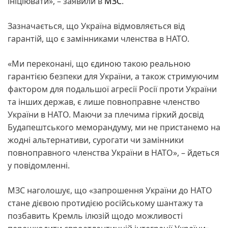
ініціювати», – заявили в
МЗС
.
Зазначається, що Україна відмовляється від
гарантій, що є замінниками членства в НАТО.
«Ми переконані, що єдиною такою реальною
гарантією безпеки для України, а також стримуючим
фактором для подальшої агресії Росії проти України
та інших держав, є лише повноправне членство
України в НАТО. Маючи за плечима гіркий досвід
Будапештського меморандуму, ми не пристанемо на
жодні альтернативи, сурогати чи замінники
повноправного членства України в НАТО», – йдеться
у повідомленні.
МЗС наголошує, що «запрошення України до НАТО
стане дієвою протидією російському шантажу та
позбавить Кремль ілюзій щодо можливості