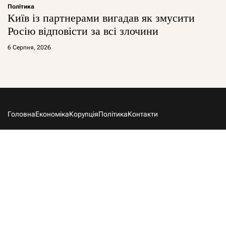
Політика
Київ із партнерами вигадав як змусити
Росію відповісти за всі злочини
6 Серпня, 2026
Головна
Економіка
Корупція
Політика
Контакти