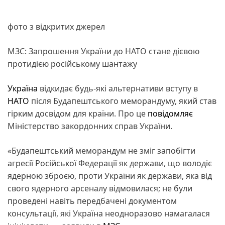
фото з відкритих джерел
МЗС: Запрошення України до НАТО стане дієвою
протидією російському шантажу
Україна
відкидає будь-які альтернативи вступу в
НАТО
після Будапештського меморандуму, який став
гірким досвідом для країни. Про це
повідомляє
Міністерство закордонних справ України.
«Будапештський меморандум не зміг запобігти
агресії Російської Федерації як держави, що володіє
ядерною зброєю, проти України як держави, яка від
свого ядерного арсеналу відмовилася; не були
проведені навіть передбачені документом
консультації, які Україна неодноразово намагалася