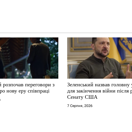
й розпочав переговори з
Зеленський назвав головну
ро нову еру співпраці
для закінчення війни після
Сенату США
6
7 Серпня, 2026