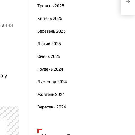
пре
Травень 2025
Квітень 2025
днання
Березень 2025
Лютий 2025
Січень 2025
Грудень 2024
а у
Листопад 2024
Жовтень 2024
Вересень 2024