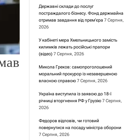
Державні склади до послуг
постраждалого бізнесу. Фонд держмайна
отримав завдання від прем’єра
7 Серпня,
2026
У кабінеті мера Хмельницького замість
килимків лежать російські прапори
(відео)
7 Серпня, 2026
мав
Микола Греков: самопроголошений
моральний прокурор із незавершеною
власною справою
7 Серпня, 2026
Україна виступила із заявою до 18-ї
річниці вторгнення РФ у Грузію
7 Серпня,
2026
Федоров відповів, чи готовий
повернутися на посаду міністра оборони
7 Серпня, 2026