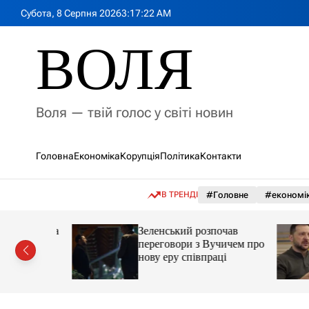
П
Субота, 8 Серпня 2026
3
:
17
:
24
AM
е
р
ВОЛЯ
е
й
т
и
Воля — твій голос у світі новин
д
о
в
Головна
Економіка
Корупція
Політика
Контакти
м
і
с
В ТРЕНДІ
#Головне
#економі
т
у
мову, яка
Зеленський розпочав
ії на
переговори з Вучичем про
кут
нову еру співпраці