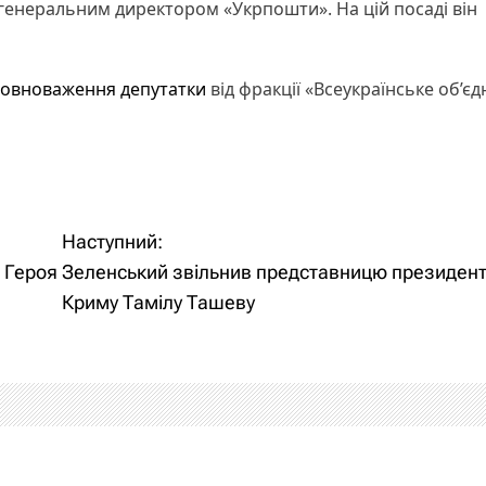
 генеральним директором «Укрпошти». На цій посаді він
овноваження депутатки
від фракції «Всеукраїнське об’є
Наступний:
 Героя
Зеленський звільнив представницю президент
Криму Тамілу Ташеву