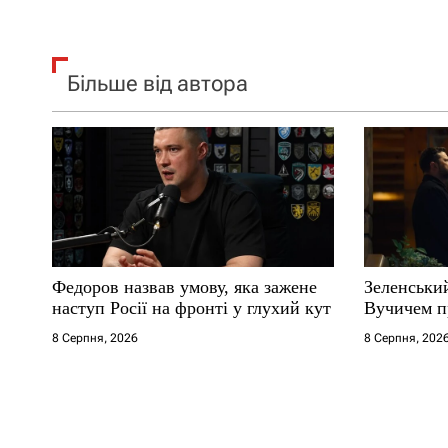
Більше від автора
Федоров назвав умову, яка зажене
Зеленськи
наступ Росії на фронті у глухий кут
Вучичем п
8 Серпня, 2026
8 Серпня, 202