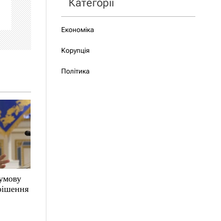
Категорії
Економіка
Корупція
Політика
 умову
 рішення