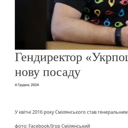
Гендиректор «Укрпо
нову посаду
4 Грудня, 2024
У квітні 2016 року Смілянського став генеральн
фото: Facebook/Ігор Смілянський