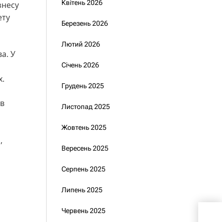
Квітень 2026
знесу
ету
Березень 2026
Лютий 2026
а. У
Січень 2026
х.
Грудень 2025
 в
Листопад 2025
Жовтень 2025
,
Вересень 2025
Серпень 2025
Липень 2025
Червень 2025
Зел