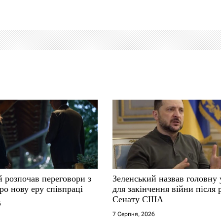
й розпочав переговори з
Зеленський назвав головну
ро нову еру співпраці
для закінчення війни після
Сенату США
6
7 Серпня, 2026