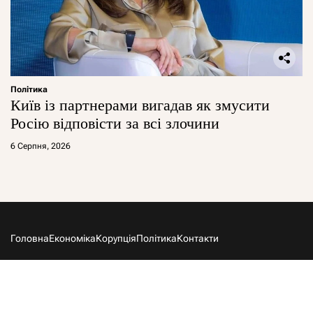
Політика
Київ із партнерами вигадав як змусити
Росію відповісти за всі злочини
6 Серпня, 2026
Головна
Економіка
Корупція
Політика
Контакти