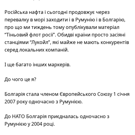
Російська нафта і сьогодні продовжує через
перевалку в морі заходити і в Румунію і в Болгарію,
про що ми тиждень тому опублікували матеріал
“Тіньовий флот росії”. Обидві країни просто засіяні
станціями “Лукойл”, які майже не мають конкурентів
серед локальних компаній.
І ще багато інших маркерів.
До чого це я?
Болгарія стала членом Європейського Союзу 1 січня
2007 року одночасно з Румунією.
До НАТО Болгарія приєдналась одночасно з
Румунією у 2004 році.