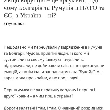
Якщо корупція – це аргумент, тоді
чому Болгарія та Румунія в НАТО та
ЄС, а Україна – ні?
5 Грудня, 2024
Нещодавно ми перебували у відрядженні в Румунії
та Болгарії. Чудові, привітні люди. Ті кого ми
зустрічали на своєму шляху співчували та
підтримували, не добираючи слів та не приховуючи
емоцій, а потім їхали заправлятись на “Лукойл”. Але
зараз мова про країни, а не про людей.
Перша думка після перетину кордону і першої і
другої країни – а чим гірша Україна?
Дороги залатані і там, і там. Очевидний розрив між