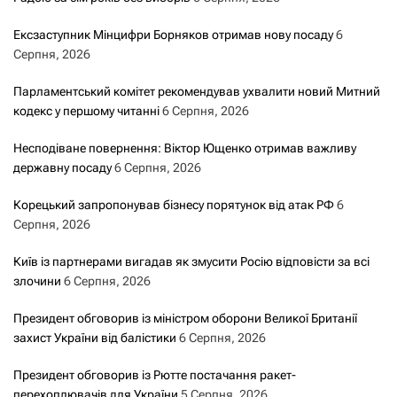
Ексзаступник Мінцифри Борняков отримав нову посаду
6
Серпня, 2026
Парламентський комітет рекомендував ухвалити новий Митний
кодекс у першому читанні
6 Серпня, 2026
Несподіване повернення: Віктор Ющенко отримав важливу
державну посаду
6 Серпня, 2026
Корецький запропонував бізнесу порятунок від атак РФ
6
Серпня, 2026
Київ із партнерами вигадав як змусити Росію відповісти за всі
злочини
6 Серпня, 2026
Президент обговорив із міністром оборони Великої Британії
захист України від балістики
6 Серпня, 2026
Президент обговорив із Рютте постачання ракет-
перехоплювачів для України
5 Серпня, 2026