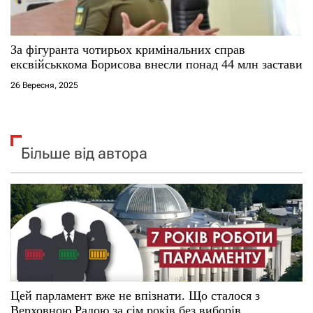
За фігуранта чотирьох кримінальних справ
ексвійськкома Борисова внесли понад 44 млн застави
26 Вересня, 2025
Більше від автора
Цей парламент вже не впізнати. Що сталося з
Верховною Радою за сім років без виборів