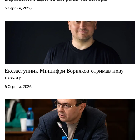
6 Серпня, 2026
Ексзаступник Мінцифри Борняков отримав нову
посаду
6 Серпня, 2026