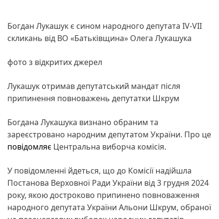
Богдан Лукашук є сином народного депутата IV-VII
скликань від ВО «Батьківщина» Олега Лукашука
фото з відкритих джерел
Лукашук отримав депутатський мандат після
припинення повноважень депутатки Шкрум
Богдана Лукашука визнано обраним та
зареєстровано народним депутатом України. Про це
повідомляє
Центральна виборча комісія.
У повідомленні йдеться, що до Комісії надійшла
Постанова Верховної Ради України від 3 грудня 2024
року, якою достроково припинено повноваження
народного депутата України Альони Шкрум, обраної