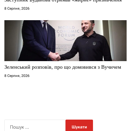
8 Серпня, 2026
Зеленський розповів, про що домовився з Вучичем
8 Серпня, 2026
П
о