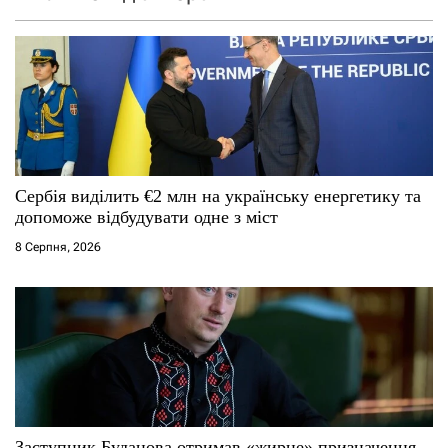
Сербія виділить €2 млн на українську енергетику та
допоможе відбудувати одне з міст
8 Серпня, 2026
Заступник Буданова отримав «жирне» призначення