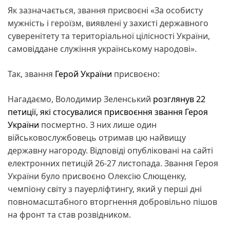
Як зазначається, звання присвоєні «За особисту
мужність і героїзм, виявлені у захисті державного
суверенітету та територіальної цілісності України,
самовіддане служіння українському народові».
Так, звання
Герой України
присвоєно:
Нагадаємо, Володимир Зеленський
розглянув 22
петиції, які стосувалися присвоєння звання Героя
України
посмертно. З них лише один
військовослужбовець отримав цю найвищу
державну нагороду. Відповіді опубліковані на сайті
електронних петицій 26-27 листопада. Звання Героя
України було присвоєно Олексію Слющенку,
чемпіону світу з пауерліфтингу, який у перші дні
повномасштабного вторгнення добровільно пішов
на фронт та став розвідником.