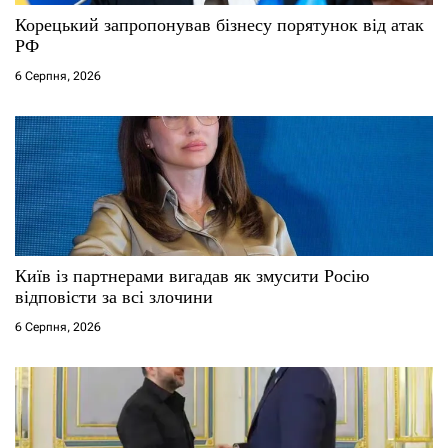
с
Корецький запропонував бізнесу порятунок від атак
РФ
і
6 Серпня, 2026
в
Київ із партнерами вигадав як змусити Росію
відповісти за всі злочини
6 Серпня, 2026