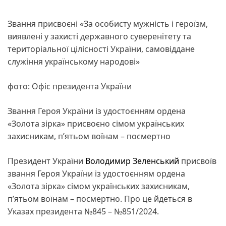
Звання присвоєні «За особисту мужність і героїзм,
виявлені у захисті державного суверенітету та
територіальної цілісності України, самовіддане
служіння українському народові»
фото: Офіс президента України
Звання Героя України із удостоєнням ордена
«Золота зірка» присвоєно сімом українських
захисникам, п’ятьом воїнам – посмертно
Президент України
Володимир Зеленський
присвоїв
звання Героя України із удостоєнням ордена
«Золота зірка» сімом українських захисникам,
п’ятьом воїнам – посмертно. Про це йдеться в
Указах президента №845 – №851/2024.