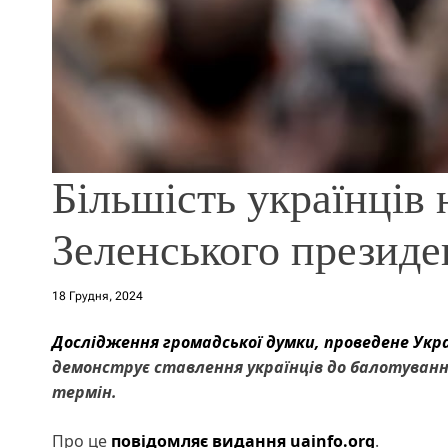
Більшість українців 
Зеленського презид
18 Грудня, 2024
Дослідження громадської думки, проведене Укр
демонструє ставлення українців до балотуван
термін.
Про це
повідомляє видання uainfo.org
.