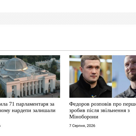
ила 71 парламентаря за
Федоров розповів про перш
 чому нардепи залишали
зробив після звільнення з
Міноборони
6
7 Серпня, 2026