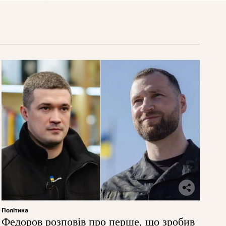
Політика
Федоров розповів про перше, що зробив