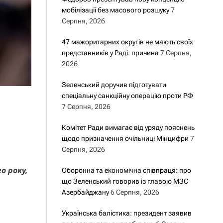
мобілізації без масового розшуку
7
Серпня, 2026
47 мажоритарних округів не мають своїх
представників у Раді: причина
7 Серпня,
2026
Зеленський доручив підготувати
спеціальну санкційну операцію проти РФ
7 Серпня, 2026
Комітет Ради вимагає від уряду пояснень
щодо призначення очільниці Мінцифри
7
Серпня, 2026
о року,
Оборонна та економічна співпраця: про
що Зеленський говорив із главою МЗС
Азербайджану
6 Серпня, 2026
Українська балістика: президент заявив