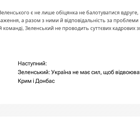
еленського є не лише обіцянка не балотуватися вдруге, а
ження, а разом з ними й відповідальність за проблеми в
 команді, Зеленський не проводить суттєвих кадрових з
Наступний:
Зеленський: Україна не має сил, щоб відвоюва
Крим і Донбас