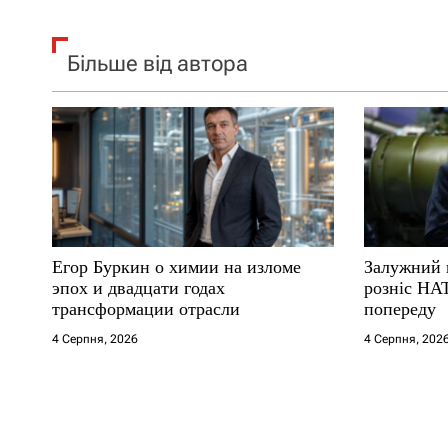
Більше від автора
Егор Буркин о химии на изломе
Залужний 
эпох и двадцати годах
розніс НА
трансформации отрасли
попереду
4 Серпня, 2026
4 Серпня, 202