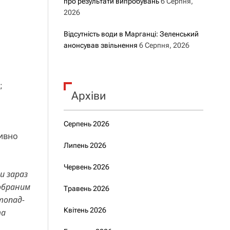
про результати випробувань
6 Серпня,
2026
Відсутність води в Марганці: Зеленський
анонсував звільнення
6 Серпня, 2026
;
Архіви
Серпень 2026
тивно
Липень 2026
Червень 2026
и зараз
 обраним
Травень 2026
топад-
Квітень 2026
та