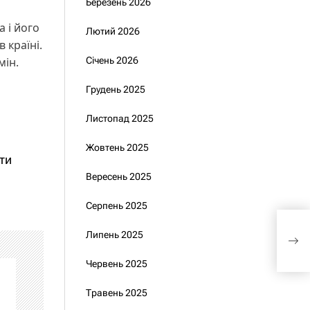
Березень 2026
 і його
Лютий 2026
 країні.
мін.
Січень 2026
Грудень 2025
Листопад 2025
Жовтень 2025
ти
Вересень 2025
Серпень 2025
Зеле
Липень 2025
щоб
Червень 2025
Травень 2025