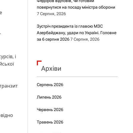
Федоров відповів, чи готовий
повернутися на посаду міністра оборони
е
7 Серпня, 2026
Зустріч президента із главою МЗС
Азербайджану, удари по Україні. Головне
т
за 6 серпня 2026
7 Серпня, 2026
рсів, і
йської
Архіви
Серпень 2026
 транзит
Липень 2026
Червень 2026
овідно
Травень 2026