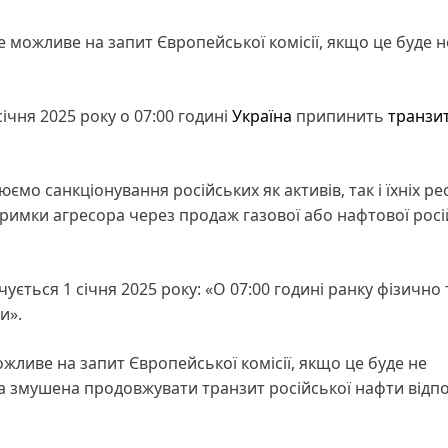
 можливе на запит Європейської комісії, якщо це буде н
ічня 2025 року о 07:00 годині
Україна
припинить
транзи
мо санкціонування російських як активів, так і їхніх ресу
ідтримки агресора через продаж газової або нафтової росі
чується 1 січня 2025 року: «О 07:00 годині ранку фізично
и».
ливе на запит Європейської комісії, якщо це буде не
на змушена продовжувати транзит російської нафти відп