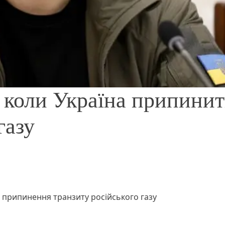
 коли Україна припинит
газу
 припинення транзиту російського газу