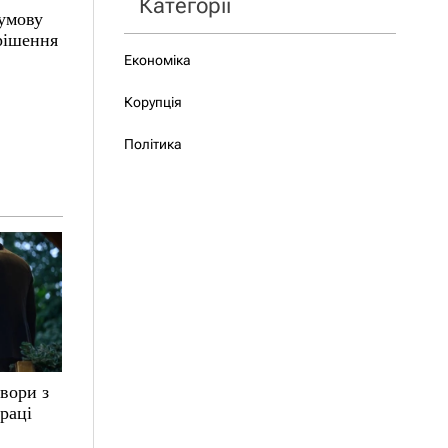
Категорії
 умову
 рішення
Економіка
Корупція
Політика
вори з
раці