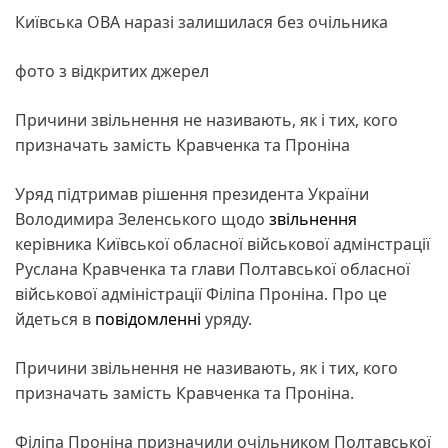
Київська ОВА наразі залишилася без очільника
фото з відкритих джерел
Причини звільнення не називають, як і тих, кого
призначать замість Кравченка та Проніна
Уряд підтримав рішення президента України
Володимира Зеленського щодо
звільнення
керівника Київської обласної військової адмінстрації
Руслана Кравченка та глави Полтавської обласної
військової адміністрації Філіпа Проніна. Про це
йдеться в
повідомленні
уряду.
Причини звільнення не називають, як і тих, кого
призначать замість Кравченка та Проніна.
Філіпа Проніна призначили очільником Полтавської