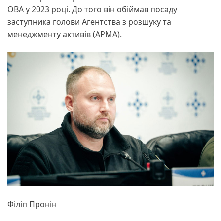
ОВА у 2023 році. До того він обіймав посаду
заступника голови Агентства з розшуку та
менеджменту активів (АРМА).
Філіп Пронін