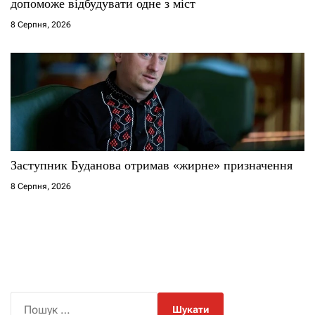
допоможе відбудувати одне з міст
8 Серпня, 2026
Заступник Буданова отримав «жирне» призначення
8 Серпня, 2026
П