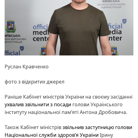
Руслан Кравченко
фото з відкритих джерел
Раніше Кабінет міністрів України на своєму засіданні
ухвалив звільнити з посади
голови Українського
інституту національної пам’яті Антона Дробовича.
Також Кабінет міністрів
звільнив заступницю голови
Національної служби здоров’я України
Ірину