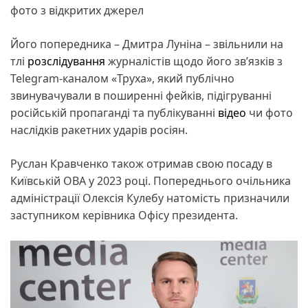
фото з відкритих джерел
Його попередника – Дмитра Луніна – звільнили на
тлі
розслідування
журналістів щодо його зв’язків з
Telegram-каналом «Труха», який публічно
звинувачували в поширенні фейків, підігруванні
російській пропаганді та публікуванні
відео
чи фото
наслідків ракетних ударів росіян.
Руслан Кравченко також отримав свою посаду в
Київській ОВА у 2023 році. Попереднього очільника
адміністрації Олексія Кулебу натомість призначили
заступником керівника Офісу президента.