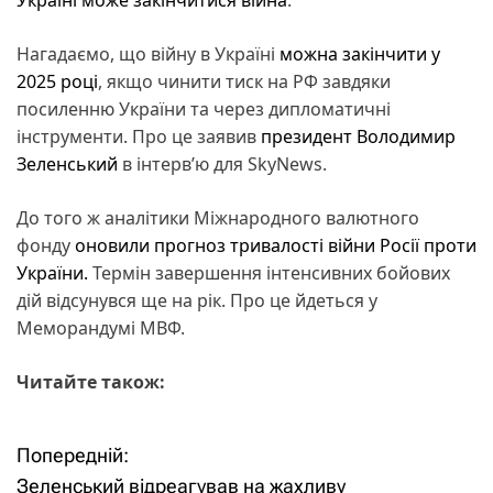
Нагадаємо, що війну в Україні
можна закінчити у
2025 році
, якщо чинити тиск на РФ завдяки
посиленню України та через дипломатичні
інструменти. Про це заявив
президент
Володимир
Зеленський
в інтерв’ю для SkyNews.
До того ж аналітики Міжнародного валютного
фонду
оновили прогноз тривалості війни Росії проти
України.
Термін завершення інтенсивних бойових
дій відсунувся ще на рік. Про це йдеться у
Меморандумі МВФ.
Читайте також:
Попередній:
Н
Зеленський відреагував на жахливу