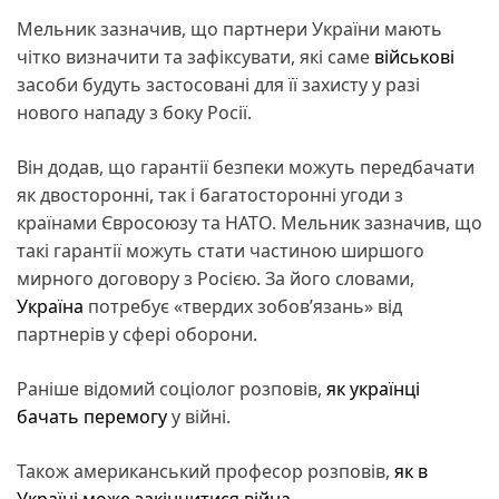
Мельник зазначив, що партнери України мають
чітко визначити та зафіксувати, які саме
військові
засоби будуть застосовані для її захисту у разі
нового нападу з боку Росії.
Він додав, що гарантії безпеки можуть передбачати
як двосторонні, так і багатосторонні угоди з
країнами Євросоюзу та НАТО. Мельник зазначив, що
такі гарантії можуть стати частиною ширшого
мирного договору з Росією. За його словами,
Україна
потребує «твердих зобов’язань» від
партнерів у сфері оборони.
Раніше відомий соціолог розповів,
як українці
бачать перемогу
у війні.
Також американський професор розповів,
як в
Україні може закінчитися війна
.