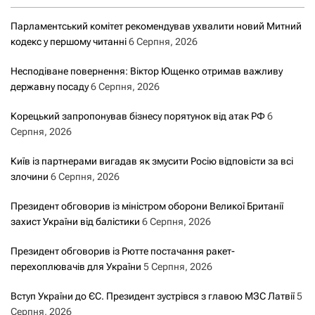
Парламентський комітет рекомендував ухвалити новий Митний
кодекс у першому читанні
6 Серпня, 2026
Несподіване повернення: Віктор Ющенко отримав важливу
державну посаду
6 Серпня, 2026
Корецький запропонував бізнесу порятунок від атак РФ
6
Серпня, 2026
Київ із партнерами вигадав як змусити Росію відповісти за всі
злочини
6 Серпня, 2026
Президент обговорив із міністром оборони Великої Британії
захист України від балістики
6 Серпня, 2026
Президент обговорив із Рютте постачання ракет-
перехоплювачів для України
5 Серпня, 2026
Вступ України до ЄС. Президент зустрівся з главою МЗС Латвії
5
Серпня, 2026