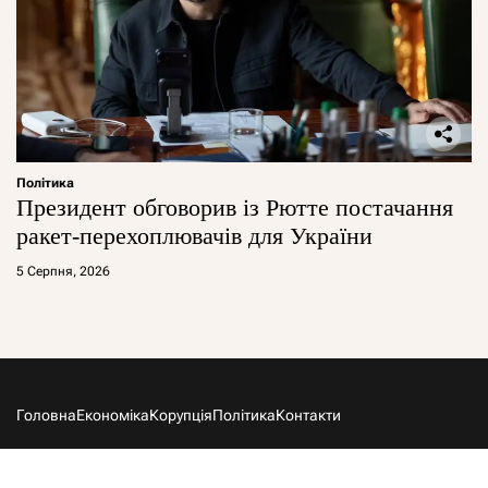
Політика
Президент обговорив із Рютте постачання
ракет-перехоплювачів для України
5 Серпня, 2026
Головна
Економіка
Корупція
Політика
Контакти