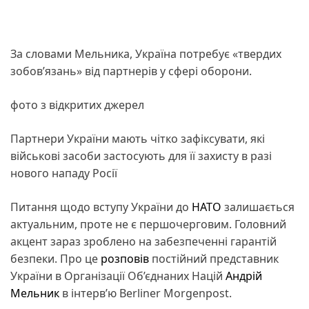
За словами Мельника, Україна потребує «твердих
зобов’язань» від партнерів у сфері оборони.
фото з відкритих джерел
Партнери України мають чітко зафіксувати, які
військові засоби застосують для її захисту в разі
нового нападу Росії
Питання щодо вступу України до
НАТО
залишається
актуальним, проте не є першочерговим. Головний
акцент зараз зроблено на забезпеченні гарантій
безпеки. Про це
розповів
постійний представник
України в Організації Об’єднаних Націй
Андрій
Мельник
в інтерв’ю Berliner Morgenpost.