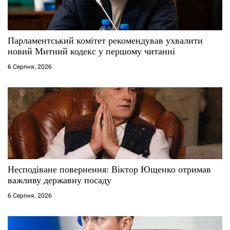
и
с
Парламентський комітет рекомендував ухвалити
новий Митний кодекс у першому читанні
і
6 Серпня, 2026
в
Несподіване повернення: Віктор Ющенко отримав
важливу державну посаду
6 Серпня, 2026