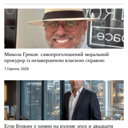
Микола Греков: самопроголошений моральний
прокурор із незавершеною власною справою
7 Серпня, 2026
Егор Буркин о химии на изломе эпох и двадцати