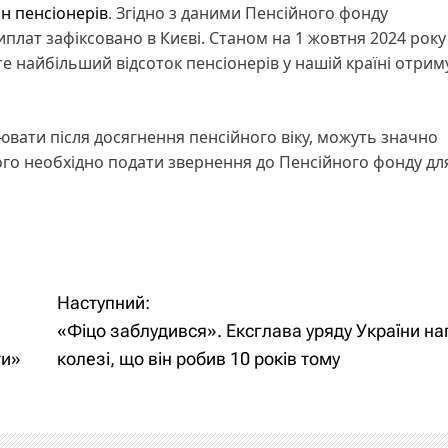
н пенсіонерів
. Згідно з даними Пенсійного фонду
иплат зафіксовано в Києві. Станом на 1 жовтня 2024 року
те найбільший відсоток пенсіонерів у нашій країні отрим
цювати після досягнення пенсійного віку, можуть значно
го необхідно подати звернення до Пенсійного фонду дл
Наступний:
«Фіцо заблудився». Ексглава уряду України на
ти»
колезі, що він робив 10 років тому