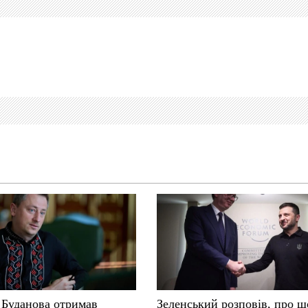
 Буданова отримав
Зеленський розповів, про щ