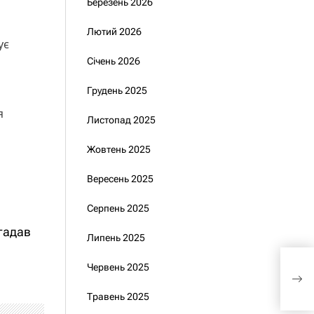
Березень 2026
Лютий 2026
ує
Січень 2026
Грудень 2025
я
Листопад 2025
Жовтень 2025
Вересень 2025
Серпень 2025
гадав
Липень 2025
«Фі
Червень 2025
Укра
роб
Травень 2025