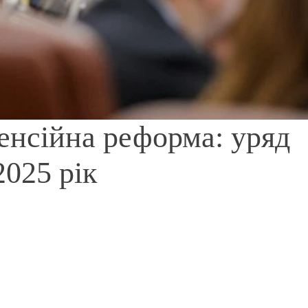
пенсійна реформа: уряд
2025 рік