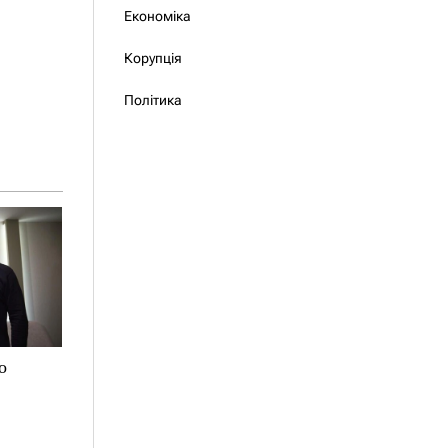
Економіка
Корупція
Політика
о