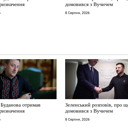
ризначення
домовився з Вучичем
6
8 Серпня, 2026
 Буданова отримав
Зеленський розповів, про щ
ризначення
домовився з Вучичем
6
8 Серпня, 2026