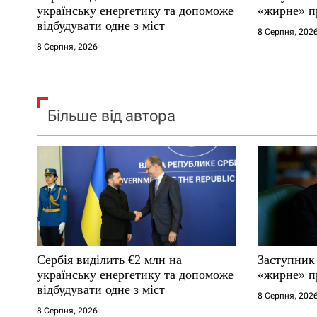
і
українську енергетику та допоможе
«жирне» п
відбудувати одне з міст
8 Серпня, 202
в
8 Серпня, 2026
Більше від автора
Сербія виділить €2 млн на
Заступник
українську енергетику та допоможе
«жирне» п
відбудувати одне з міст
8 Серпня, 202
8 Серпня, 2026