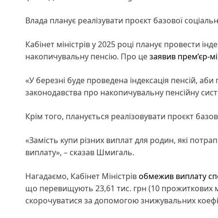
Влада планує реалізувати проєкт базової соціаль
Кабінет міністрів у 2025 році планує провести ін
накопичувальну пенсію. Про це
заявив
прем’єр-мі
«У березні буде проведена індексація пенсій, аб
законодавства про накопичувальну пенсійну систем
Крім того, планується реалізовувати проєкт базов
«Замість купи різних виплат для родин, які потра
виплату», – сказав Шмигаль.
Нагадаємо, Кабінет Міністрів
обмежив виплату сп
що перевищують 23,61 тис. грн (10 прожиткових мі
скорочуватися за допомогою знижувальних коефі