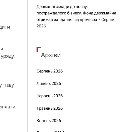
Державні склади до послуг
постраждалого бізнесу. Фонд держмайна
отримав завдання від прем’єра
7 Серпня,
адити
2026
ня
Архіви
 уряду.
Серпень 2026
Липень 2026
уттєву
Червень 2026
иплати,
Травень 2026
Квітень 2026