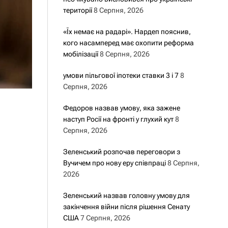
території
8 Серпня, 2026
«Їх немає на радарі». Нардеп пояснив,
кого насамперед має охопити реформа
мобілізації
8 Серпня, 2026
умови пільгової іпотеки ставки 3 і 7
8
Серпня, 2026
Федоров назвав умову, яка зажене
наступ Росії на фронті у глухий кут
8
Серпня, 2026
Зеленський розпочав переговори з
Вучичем про нову еру співпраці
8 Серпня,
2026
Зеленський назвав головну умову для
закінчення війни після рішення Сенату
США
7 Серпня, 2026