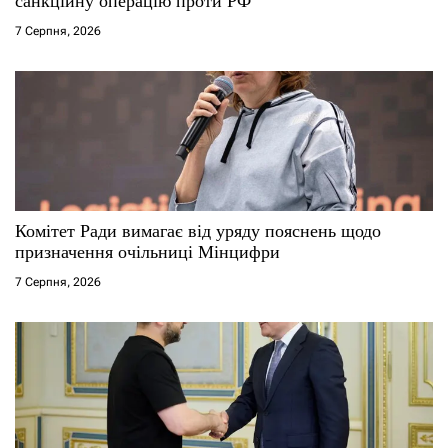
санкційну операцію проти РФ
і
7 Серпня, 2026
в
Комітет Ради вимагає від уряду пояснень щодо
призначення очільниці Мінцифри
7 Серпня, 2026