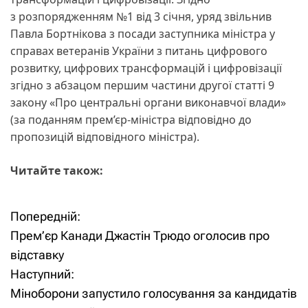
з розпорядженням №1 від 3 січня, уряд звільнив
Павла Бортнікова з посади заступника міністра у
справах ветеранів України з питань цифрового
розвитку, цифрових трансформацій і цифровізації
згідно з абзацом першим частини другої статті 9
закону «Про центральні органи виконавчої влади»
(за поданням прем’єр-міністра відповідно до
пропозицій відповідного міністра).
Читайте також:
Попередній:
Н
Прем’єр Канади Джастін Трюдо оголосив про
а
відставку
Наступний:
в
Міноборони запустило голосування за кандидатів