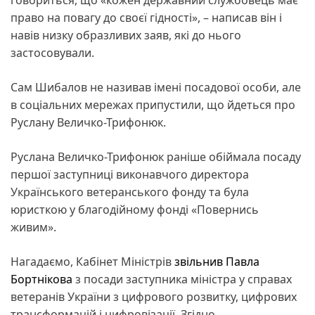
право на повагу до своєї гідності», – написав він і
навів низку образливих заяв, які до нього
застосовували.
Сам Шибалов не називав імені посадової особи, але
в соціальних мережах припустили, що йдеться про
Руслану Величко-Трифонюк.
Руслана Величко-Трифонюк раніше обіймала посаду
першої заступниці виконавчого директора
Українського ветеранського фонду та була
юристкою у благодійному фонді «Повернись
живим».
Нагадаємо, Кабінет Міністрів
звільнив Павла
Бортнікова
з посади заступника міністра у справах
ветеранів України з цифрового розвитку, цифрових
трансформацій і цифровізації. Згідно