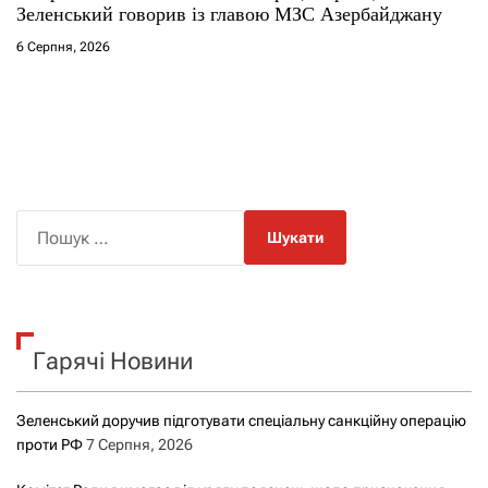
Зеленський говорив із главою МЗС Азербайджану
6 Серпня, 2026
П
о
ш
у
к
Гарячі Новини
:
Зеленський доручив підготувати спеціальну санкційну операцію
проти РФ
7 Серпня, 2026