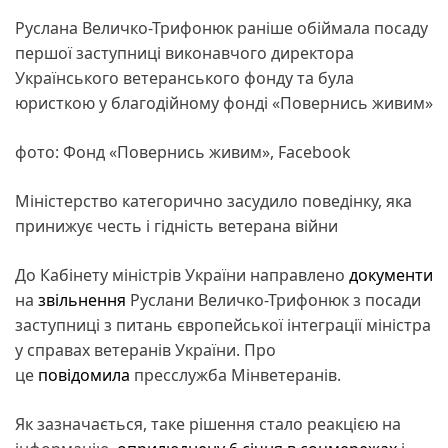
Руслана Величко-Трифонюк раніше обіймала посаду
першої заступниці виконавчого директора
Українського ветеранського фонду та була
юристкою у благодійному фонді «Повернись живим»
фото: Фонд «Повернись живим», Facebook
Міністерство категорично засудило поведінку, яка
принижує честь і гідність ветерана війни
До Кабінету міністрів України направлено
документи
на
звільнення
Руслани Величко-Трифонюк з посади
заступниці з питань європейської інтеграції міністра
у справах ветеранів України. Про
це
повідомила
пресслужба Мінветеранів.
Як зазначається, таке рішення стало реакцією на