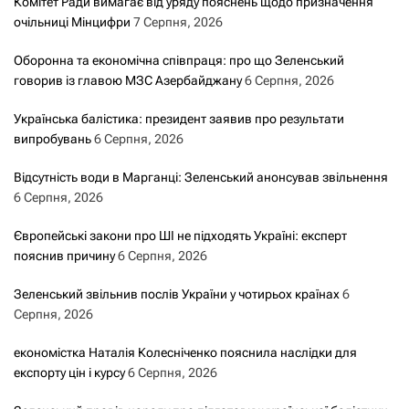
Комітет Ради вимагає від уряду пояснень щодо призначення
очільниці Мінцифри
7 Серпня, 2026
Оборонна та економічна співпраця: про що Зеленський
говорив із главою МЗС Азербайджану
6 Серпня, 2026
Українська балістика: президент заявив про результати
випробувань
6 Серпня, 2026
Відсутність води в Марганці: Зеленський анонсував звільнення
6 Серпня, 2026
Європейські закони про ШІ не підходять Україні: експерт
пояснив причину
6 Серпня, 2026
Зеленський звільнив послів України у чотирьох країнах
6
Серпня, 2026
економістка Наталія Колесніченко пояснила наслідки для
експорту цін і курсу
6 Серпня, 2026