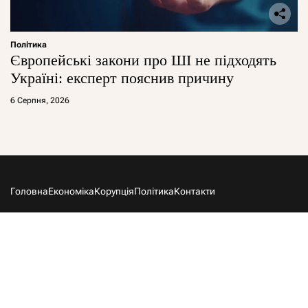
Політика
Європейські закони про ШІ не підходять
Україні: експерт пояснив причину
6 Серпня, 2026
Головна
Економіка
Корупція
Політика
Контакти