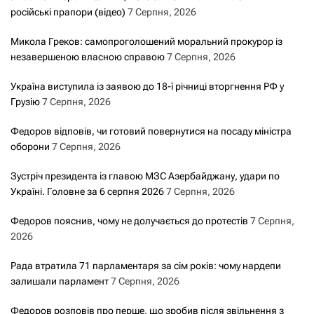
російські прапори (відео)
7 Серпня, 2026
Микола Греков: самопроголошений моральний прокурор із
незавершеною власною справою
7 Серпня, 2026
Україна виступила із заявою до 18-ї річниці вторгнення РФ у
Грузію
7 Серпня, 2026
Федоров відповів, чи готовий повернутися на посаду міністра
оборони
7 Серпня, 2026
Зустріч президента із главою МЗС Азербайджану, удари по
Україні. Головне за 6 серпня 2026
7 Серпня, 2026
Федоров пояснив, чому не долучається до протестів
7 Серпня,
2026
Рада втратила 71 парламентаря за сім років: чому нардепи
залишали парламент
7 Серпня, 2026
Федоров розповів про перше, що зробив після звільнення з