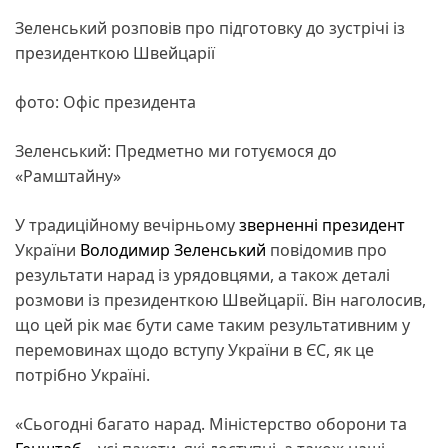
Зеленський розповів про підготовку до зустрічі із
президенткою Швейцарії
фото: Офіс президента
Зеленський: Предметно ми готуємося до
«Рамштайну»
У традиційному вечірньому
зверненні
президент
України
Володимир Зеленський
повідомив про
результати нарад із урядовцями, а також деталі
розмови із президенткою Швейцарії. Він наголосив,
що цей рік має бути саме таким результативним у
перемовинах щодо вступу України в ЄС, як це
потрібно Україні.
«Сьогодні багато нарад. Міністерство оборони та