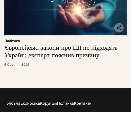
Політика
Європейські закони про ШІ не підходять
Україні: експерт пояснив причину
6 Серпня, 2026
Головна
Економіка
Корупція
Політика
Контакти