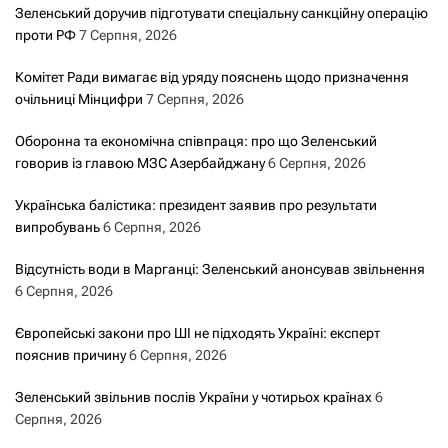
Зеленський доручив підготувати спеціальну санкційну операцію
проти РФ
7 Серпня, 2026
Комітет Ради вимагає від уряду пояснень щодо призначення
очільниці Мінцифри
7 Серпня, 2026
Оборонна та економічна співпраця: про що Зеленський
говорив із главою МЗС Азербайджану
6 Серпня, 2026
Українська балістика: президент заявив про результати
випробувань
6 Серпня, 2026
Відсутність води в Марганці: Зеленський анонсував звільнення
6 Серпня, 2026
Європейські закони про ШІ не підходять Україні: експерт
пояснив причину
6 Серпня, 2026
Зеленський звільнив послів України у чотирьох країнах
6
Серпня, 2026