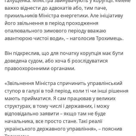
Галущенка. Міністра звинувачують у корупції. «Мене
важко віднести до адвокатів або, тим паче,
прихильників Міністра енергетики. Але ініціативу
його звільнення в період проходження
опалювального зимового періоду вважаю
авантюрою чистої води», – наголосив Трохимець.
Він підкреслив, що для початку корупція має бути
доведена судом, або хоча б розслідуватися
правоохоронними органами.
«Звільнення Міністра спричинить управлінський
ступор в галузі в той період, коли ті чи інші рішення
мають прийматися. Я сам працював у великих
структурах, в тому числі і державних, і можу
відповідально заявити – якщо там не буде
начальника, все просто стане. Такі реалії
українського державного управління», – пояснив