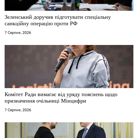
и
с
Зеленський доручив підготувати спеціальну
санкційну операцію проти РФ
і
7 Серпня, 2026
в
Комітет Ради вимагає від уряду пояснень щодо
призначення очільниці Мінцифри
7 Серпня, 2026