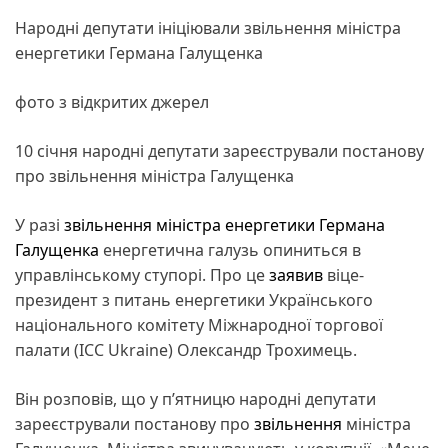
Народні депутати ініціювали звільнення міністра
енергетики Германа Галущенка
фото з відкритих джерел
10 січня народні депутати зареєстрували постанову
про звільнення міністра Галущенка
У разі
звільнення міністра енергетики Германа
Галущенка
енергетична галузь опиниться в
управлінському ступорі. Про це
заявив
віце-
президент з питань енергетики Українського
національного комітету Міжнародної торгової
палати (ICC Ukraine) Олександр Трохимець.
Він розповів, що у пʼятницю народні депутати
зареєстрували постанову про
звільнення
міністра