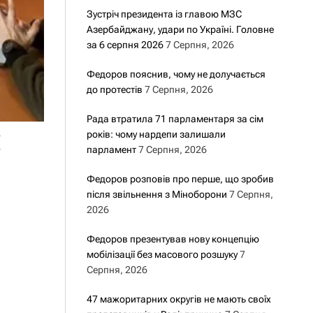
Зустріч президента із главою МЗС
Азербайджану, удари по Україні. Головне
за 6 серпня 2026
7 Серпня, 2026
Федоров пояснив, чому не долучається
до протестів
7 Серпня, 2026
Рада втратила 71 парламентаря за сім
и
років: чому нардепи залишали
парламент
7 Серпня, 2026
Федоров розповів про перше, що зробив
після звільнення з Міноборони
7 Серпня,
2026
Федоров презентував нову концепцію
мобілізації без масового розшуку
7
Серпня, 2026
47 мажоритарних округів не мають своїх