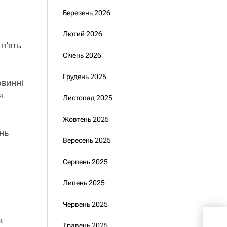
Березень 2026
Лютий 2026
 п’ять
Січень 2026
Грудень 2025
овинні
я
Листопад 2025
Жовтень 2025
ань
Вересень 2025
Серпень 2025
Липень 2025
Червень 2025
в
Каб
Травень 2025