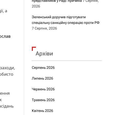
представників у Раді: причина
7 Серпня,
2026
ї, а
Зеленський доручив підготувати
спеціальну санкційну операцію проти РФ
7 Серпня, 2026
ослав
Архіви
заходи,
Серпень 2026
собисто
Липень 2026
Червень 2026
нення
х
Травень 2026
асідань
Квітень 2026