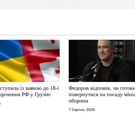
ступила із заявою до 18-ї
Федоров відповів, чи готов
оргнення РФ у Грузію
повернутися на посаду міні
оборони
6
7 Серпня, 2026