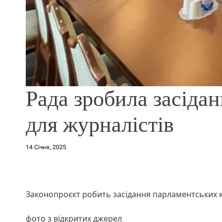
Рада зробила засідан
для журналістів
14 Січня, 2025
Законопроєкт робить засідання парламентських к
фото з відкритих джерел