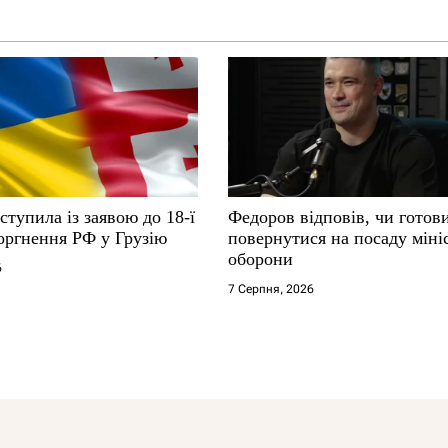
ступила із заявою до 18-ї
Федоров відповів, чи готов
оргнення РФ у Грузію
повернутися на посаду міні
оборони
6
7 Серпня, 2026