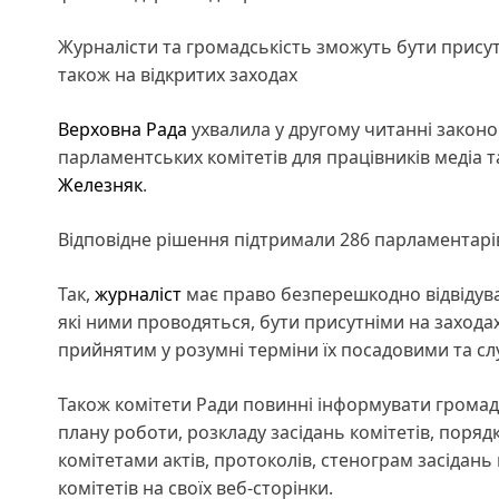
Журналісти та громадськість зможуть бути присутн
також на відкритих заходах
Верховна Рада
ухвалила у другому читанні законо
парламентських комітетів для працівників медіа 
Железняк
.
Відповідне рішення підтримали 286 парламентарі
Так,
журналіст
має право безперешкодно відвідува
які ними проводяться, бути присутніми на захода
прийнятим у розумні терміни їх посадовими та 
Також комітети Ради повинні інформувати громад
плану роботи, розкладу засідань комітетів, порядк
комітетами актів, протоколів, стенограм засідань 
комітетів на своїх веб-сторінки.