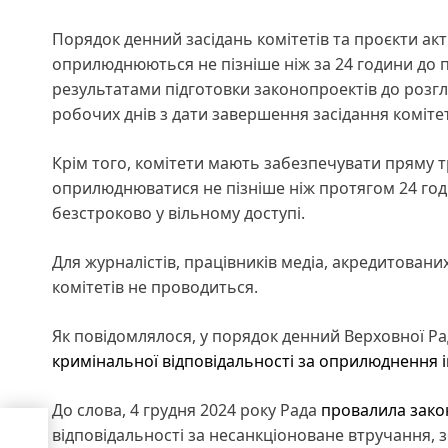
Порядок денний засідань комітетів та проєкти акті
оприлюднюються не пізніше ніж за 24 години до по
результатами підготовки законопроектів до розг
робочих днів з дати завершення засідання комітет
Крім того, комітети мають забезпечувати пряму т
оприлюднюватися не пізніше ніж протягом 24 год
безстроково у вільному доступі.
Для журналістів, працівників медіа, акредитованих
комітетів не проводиться.
Як повідомлялося, у порядок денний Верховної Р
кримінальної відповідальності за оприлюднення і
До слова, 4 грудня 2024 року Рада
провалила зако
відповідальності за несанкціоноване втручання,
я