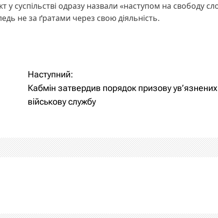
т у суспільстві одразу назвали «наступом на свободу сло
едь не за ґратами через свою діяльність.
Наступний:
Кабмін затвердив порядок призову ув’язнених
військову службу