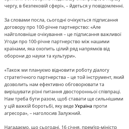
чергу, в безпековій сфері», – йдеться у повідомленні.
За словами посла, сьогодні очікується підписання
договору про 100-річне партнерство: «Але
найголовніше очікування – це підписання важливої
Угоди про 100-річне партнерство між нашими
країнами, яка охопить цілий ряд напрямків від
оборони до науки та культури».
«Також ми плануємо відновити роботу діалогу
стратегічного партнерства – це той інструмент, який
дозволить нам ефективно обговорювати та
вирішувати різні питання двосторонньої співпраці.
Нам треба бути разом, щоб ставати ще сильнішими
у цій важкій боротьбі, яку веде
Україна
проти
агресора», – наголосив Залужний.
Нагадаємо, що сьогодні, 16 січня, прем’єр-міністр