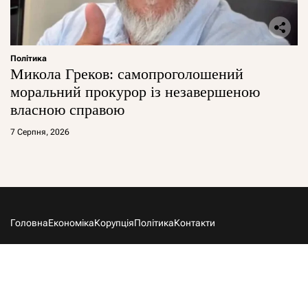
Політика
Микола Греков: самопроголошений
моральний прокурор із незавершеною
власною справою
7 Серпня, 2026
Головна
Економіка
Корупція
Політика
Контакти