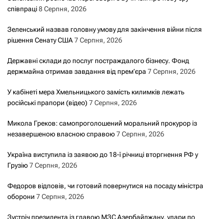
співпраці
8 Серпня, 2026
Зеленський назвав головну умову для закінчення війни після
рішення Сенату США
7 Серпня, 2026
Державні склади до послуг постраждалого бізнесу. Фонд
держмайна отримав завдання від прем’єра
7 Серпня, 2026
У кабінеті мера Хмельницького замість килимків лежать
російські прапори (відео)
7 Серпня, 2026
Микола Греков: самопроголошений моральний прокурор із
незавершеною власною справою
7 Серпня, 2026
Україна виступила із заявою до 18-ї річниці вторгнення РФ у
Грузію
7 Серпня, 2026
Федоров відповів, чи готовий повернутися на посаду міністра
оборони
7 Серпня, 2026
Зустріч президента із главою МЗС Азербайджану, удари по