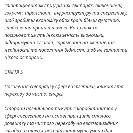
співпрацюватимуть у різних секторах, включаючи,
зокрема, транспорт, інфраструктуру та енергетику,
щоб зробити економіку обох країн більш сучасною,
стійкою та процвітаючою. Вони також
посилюватимуть інклюзивність економіки,
підтримуючи зусилля, спрямовані на зменшення
нерівності та подолання бідності, щоб не залишати
нікого осторонь.
СТАТТЯ 5
Посилення співпраці у сфері енергетики, клімату та
переходу до чистої енергії
Сторони поглиблюватимуть співробітництво у
сфері енергетики на основі принципів сталого
розвитку та чистого переходу на взаємовигідних
засадах, а також покращуватимуть умови для