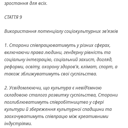
зростання для всіх.
СТАТТЯ 9
Використання потенціалу соціокультурних зв’язків
1. Сторони співпрацюватимуть у різних сферах,
включаючи права людини, гендерну рівність та
соціальну інтеграцію, соціальний захист, догляд,
реформи, освіту, охорону здоров’я, клімат, спорт, а
також зближуватимуть свої суспільства.
2. Усвідомлюючи, що культура є невід’ємною
складовою сталого розвитку суспільства, Сторони
поглиблюватимуть співробітництво у сфері
культури й збереження культурної спадщини та
заохочуватимуть співпрацю між креативними
індустріями.