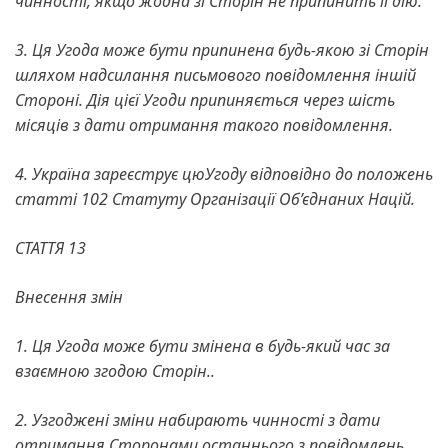
чинності, якщо жодна зі Сторін не припинить її дію.
3. Ця Угода може бути припинена будь-якою зі Сторін
шляхом надсилання письмового повідомлення іншій
Стороні. Дія цієї Угоди припиняється через шість
місяців з дати отримання такого повідомлення.
4. Україна зареєструє цюУгоду відповідно до положень
статті 102 Статуту Організації Об’єднаних Націй.
СТАТТЯ 13
Внесення змін
1. Ця Угода може бути змінена в будь-який час за
взаємною згодою Сторін..
2. Узгоджені зміни набирають чинності з дати
отримання Сторонами останнього з повідомлень