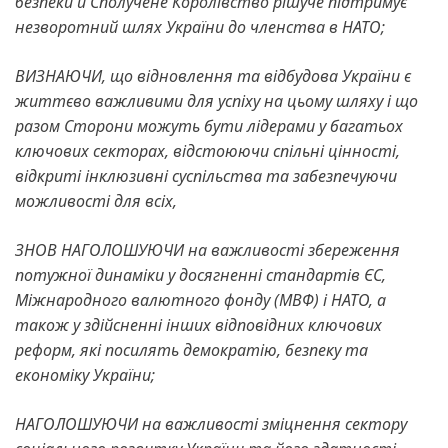
безпеки й Сполучене Королівство рішуче підтримує
незворотний шлях України до членства в НАТО;
ВИЗНАЮЧИ, що відновлення та відбудова України є
життєво важливими для успіху на цьому шляху і що
разом Сторони можуть бути лідерами у багатьох
ключових секторах, відстоюючи спільні цінності,
відкриті інклюзивні суспільства та забезпечуючи
можливості для всіх,
ЗНОВ НАГОЛОШУЮЧИ на важливості збереження
потужної динаміки у досягненні стандартів ЄС,
Міжнародного валютного фонду (МВФ) і НАТО, а
також у здійсненні інших відповідних ключових
реформ, які посилять демократію, безпеку та
економіку України;
НАГОЛОШУЮЧИ на важливості зміцнення сектору