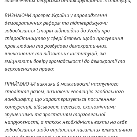
забезпечених ресурсами антикорупційних інституцій;
ВИЗНАЮЧИ прогрес України у впровадженні
демократичних реформ та підтверджуючи
зобов’язання Сторін відповідно до Угоди про
співробітництво у сфері безпеки щодо просування
прав людини та розбудови демократичних,
інклюзивних та підзвітних інституцій, які
зміцнюють довіру громадськості до демократії та
верховенства права;
ПРИЙМАЮЧИ виклики й можливості наступного
століття разом, визнаючи еволюцію глобального
ландшафту, що характеризується посиленням
конкуренції, військовою агресією, економічними
зрушеннями та зростанням торговельної
напруженості, а також необхідність взяти на себе
зобов’язання щодо вирішення нагальних кліматичних