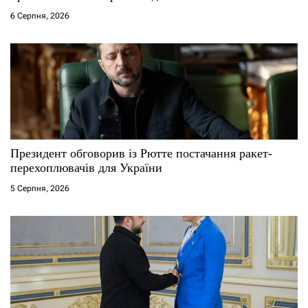
і
6 Серпня, 2026
в
Президент обговорив із Рютте постачання ракет-
перехоплювачів для України
5 Серпня, 2026