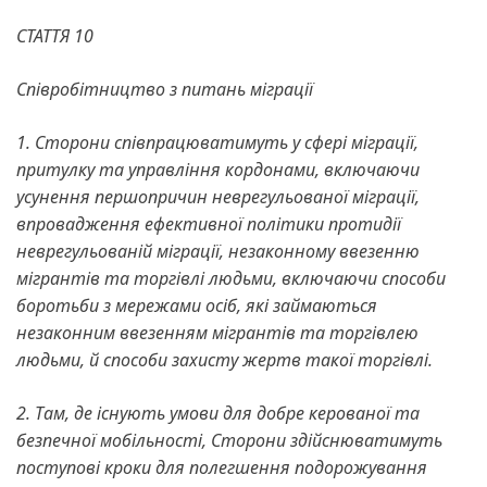
СТАТТЯ 10
Співробітництво з питань міграції
1. Сторони співпрацюватимуть у сфері міграції,
притулку та управління кордонами, включаючи
усунення першопричин неврегульованої міграції,
впровадження ефективної політики протидії
неврегульованій міграції, незаконному ввезенню
мігрантів та торгівлі людьми, включаючи способи
боротьби з мережами осіб, які займаються
незаконним ввезенням мігрантів та торгівлею
людьми, й способи захисту жертв такої торгівлі.
2. Там, де існують умови для добре керованої та
безпечної мобільності, Сторони здійснюватимуть
поступові кроки для полегшення подорожування