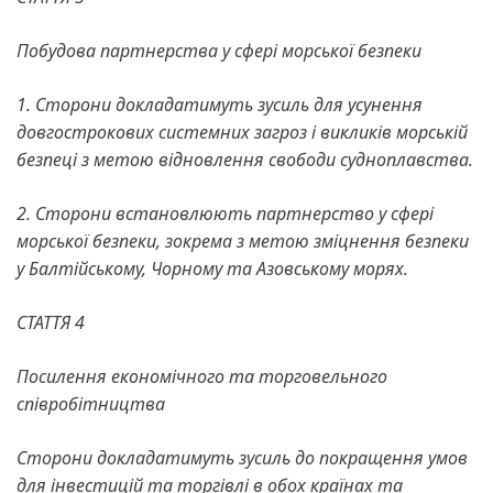
Побудова партнерства у сфері морської безпеки
1. Сторони докладатимуть зусиль для усунення
довгострокових системних загроз і викликів морській
безпеці з метою відновлення свободи судноплавства.
2. Сторони встановлюють партнерство у сфері
морської безпеки, зокрема з метою зміцнення безпеки
у Балтійському, Чорному та Азовському морях.
СТАТТЯ 4
Посилення економічного та торговельного
співробітництва
Сторони докладатимуть зусиль до покращення умов
для інвестицій та торгівлі в обох країнах та