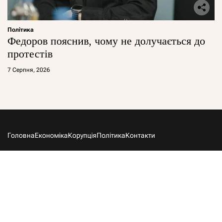
Політика
Федоров пояснив, чому не долучається до
протестів
7 Серпня, 2026
Головна
Економіка
Корупція
Політика
Контакти