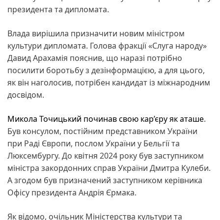
президента та дипломата.
Влада вирішила призначити новим міністром
культури дипломата. Голова фракції «Слуга народу»
Давид Арахамія пояснив, що наразі потрібно
посилити боротьбу з дезінформацією, а для цього,
як він наголосив, потрібен кандидат із міжнародним
досвідом.
Микола Точицький
починав свою кар’єру як аташе
.
Був консулом, постійним представником України
при Раді Європи, послом України у Бельгії та
Люксембургу. До квітня 2024 року був заступником
міністра закордонних справ України Дмитра Кулеби.
А згодом був призначений заступником керівника
Офісу президента Андрія Єрмака.
Як відомо, очільник Міністерства культури та