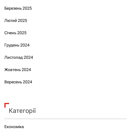
Березень 2025
Лютий 2025
Січень 2025
Грудень 2024
Листопад 2024
Жовтень 2024
Вересень 2024
Категорії
Економіка