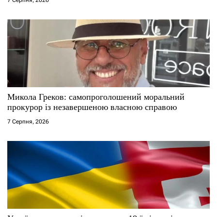
в
Микола Греков: самопроголошений моральний
прокурор із незавершеною власною справою
7 Серпня, 2026