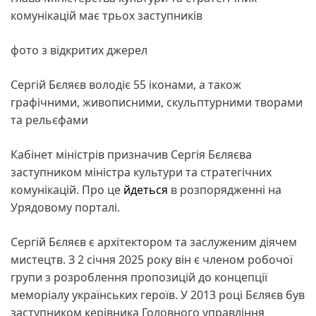
комунікацій має трьох заступників
фото з відкритих джерел
Сергій Бєляєв володіє 55 іконами, а також
графічними, живописними, скульптурними творами
та рельєфами
Кабінет міністрів призначив Сергія Бєляєва
заступником міністра культури та стратегічних
комунікацій. Про це
йдеться
в розпорядженні на
Урядовому порталі.
Сергій Бєляєв є архітектором та заслуженим діячем
мистецтв. З 2 січня 2025 року він є членом робочої
групи з розроблення пропозицій до концепції
меморіалу українських героїв. У 2013 році Бєляєв був
заступником керівника Головного управління