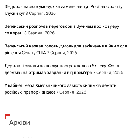
Федоров назвав умову, яка зажене наступ Росії на фронті у
глухий кут
8 Серпня, 2026
Зеленський розпочав переговори з Вучичем про нову еру
співпраці
8 Серпня, 2026
Зеленський назвав головну умову для закінчення війни після
рішення Сенату США
7 Серпня, 2026
Державні склади до послуг постраждалого бізнесу. Фонд
держмайна отримав завдання від прем’єра
7 Серпня, 2026
У кабінеті мера Хмельницького замість килимків лежать
російські прапори (відео)
7 Серпня, 2026
Архіви