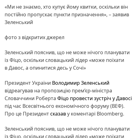
«Ми не знаємо, хто купує йому квитки, оскільки він
постійно пропускає пункти призначення», – заявив
Зеленський
фото з відкритих джерел
Зеленський пояснив, що не може нічого планувати
із Фіцо, оскільки словацький лідер «може поїхати
в Давос, а опинитися десь у Сочі»
Президент України
Володимир Зеленський
відреагував на пропозицію прем’єр-міністра
Словаччини Роберта
Фіцо
провести зустріч у Давосі
під час Всесвітнього економічного форуму (ВЕФ).
Про це Президент
сказав
у коментарі Bloomberg.
Зеленський пояснив, що не може нічого планувати
із Фіцо, оскільки словацький лідер «може поїхати