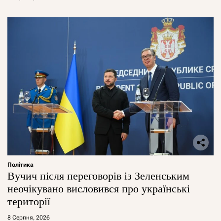
Політика
Вучич після переговорів із Зеленським
неочікувано висловився про українські
території
8 Серпня, 2026