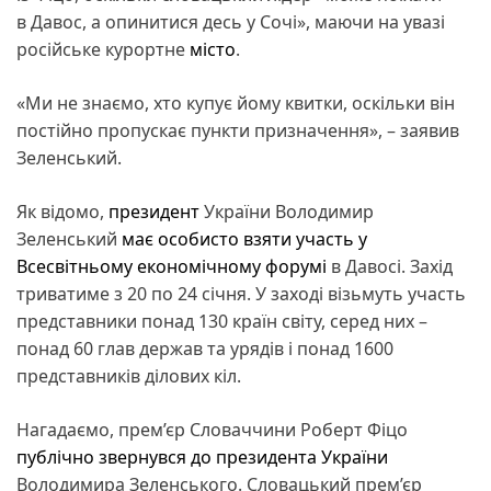
в Давос, а опинитися десь у Сочі», маючи на увазі
російське курортне
місто
.
«Ми не знаємо, хто купує йому квитки, оскільки він
постійно пропускає пункти призначення», – заявив
Зеленський.
Як відомо,
президент
України Володимир
Зеленський
має особисто взяти участь у
Всесвітньому економічному форумі
в Давосі. Захід
триватиме з 20 по 24 січня. У заході візьмуть участь
представники понад 130 країн світу, серед них –
понад 60 глав держав та урядів і понад 1600
представників ділових кіл.
Нагадаємо, прем’єр Словаччини Роберт Фіцо
публічно звернувся до президента України
Володимира Зеленського. Словацький прем’єр