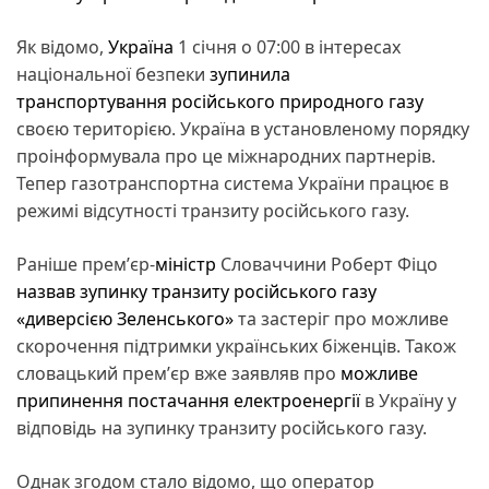
Як відомо,
Україна
1 січня о 07:00 в інтересах
національної безпеки
зупинила
транспортування російського природного газу
своєю територією. Україна в установленому порядку
проінформувала про це міжнародних партнерів.
Тепер газотранспортна система України працює в
режимі відсутності транзиту російського газу.
Раніше премʼєр-
міністр
Словаччини Роберт Фіцо
назвав зупинку транзиту російського газу
«диверсією Зеленського»
та застеріг про можливе
скорочення підтримки українських біженців. Також
словацький премʼєр вже заявляв про
можливе
припинення постачання електроенергії
в Україну у
відповідь на зупинку транзиту російського газу.
Однак згодом стало відомо, що оператор