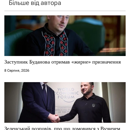
Більше від автора
Заступник Буданова отримав «жирне» призначення
8 Серпня, 2026
Зеленський розповів, про що домовився з Вучичем