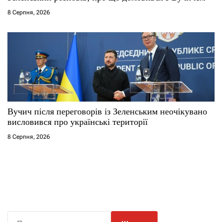
8 Серпня, 2026
Вучич після переговорів із Зеленським неочікувано
висловився про українські території
8 Серпня, 2026
П