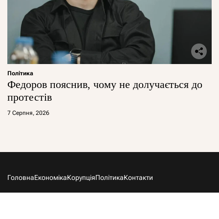
Політика
Федоров пояснив, чому не долучається до
протестів
7 Серпня, 2026
Головна
Економіка
Корупція
Політика
Контакти