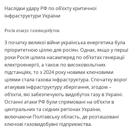
Наслідки удару РФ по об’єкту критичної
інфраструктури України
Росія атакує газовидобуток
З початку великої війни українська енергетика була
пріоритетною ціллю для росіян. Однак, якщо у перші
роки Росія цілила насамперед по об’єктах генерації
електроенергії, а також по високовольтних
підстанціях, то з 2024 року новими ключовими
цілями стала газова інфраструктура. Спочатку ворог
атакував інфраструктуру зберігання, згодом –
об’єкти, які забезпечують видобуток газу в Україні.
Останні атаки РФ були спрямовані на об’єкти в
центральних та східних регіонах України,
включаючи Полтавську область, де розташовані
ключові газовидобувні підприємства.