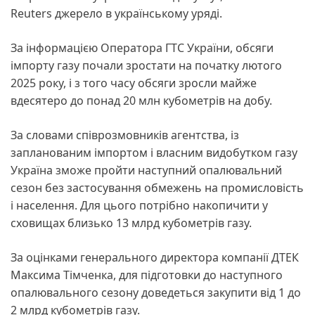
Reuters джерело в українському уряді.
За інформацією Оператора ГТС України, обсяги
імпорту газу почали зростати на початку лютого
2025 року, і з того часу обсяги зросли майже
вдесятеро до понад 20 млн кубометрів на добу.
За словами співрозмовників агентства, із
запланованим імпортом і власним видобутком газу
Україна зможе пройти наступний опалювальний
сезон без застосування обмежень на промисловість
і населення. Для цього потрібно накопичити у
сховищах близько 13 млрд кубометрів газу.
За оцінками генерального директора компанії ДТЕК
Максима Тімченка, для підготовки до наступного
опалювального сезону доведеться закупити від 1 до
2 млрд кубометрів газу.