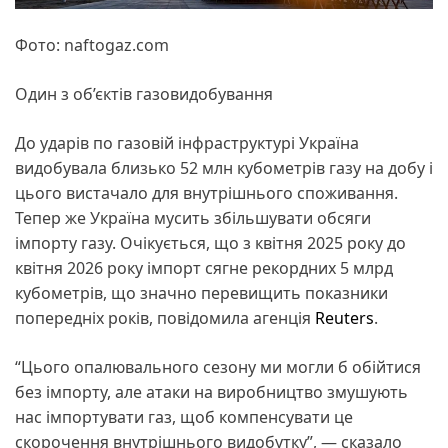
Фото: naftogaz.com
Один з об’єктів газовидобування
До ударів по газовій інфраструктурі Україна
видобувала близько 52 млн кубометрів газу на добу і
цього вистачало для внутрішнього споживання.
Тепер же Україна мусить збільшувати обсяги
імпорту газу. Очікується, що з квітня 2025 року до
квітня 2026 року імпорт сягне рекордних 5 млрд
кубометрів, що значно перевищить показники
попередніх років, повідомила агенція
Reuters
.
“Цього опалювального сезону ми могли б обійтися
без імпорту, але атаки на виробництво змушують
нас імпортувати газ, щоб компенсувати це
скорочення внутрішнього видобутку”, — сказало