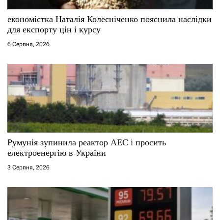
с
економістка Наталія Колесніченко пояснила наслідки
для експорту цін і курсу
і
6 Серпня, 2026
в
Румунія зупинила реактор АЕС і просить
електроенергію в України
3 Серпня, 2026