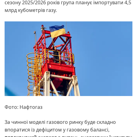
сезону 2025/2026 років група планує імпортувати 4,5
млрд кубометрів газу.
Фото: Нафтогаз
За чинної моделі газового ринку буде складно
впоратися із дефіцитом у газовому балансі,