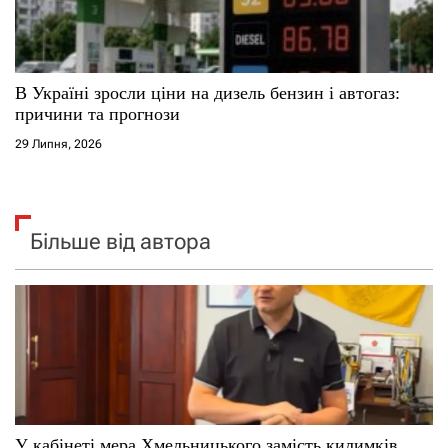
В Україні зросли ціни на дизель бензин і автогаз:
причини та прогнози
29 Липня, 2026
Більше від автора
У кабінеті мера Хмельницького замість килимків