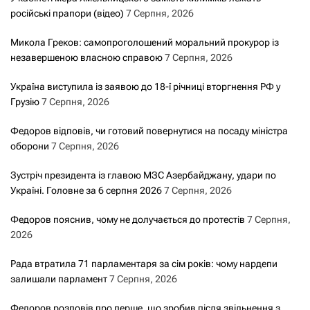
російські прапори (відео)
7 Серпня, 2026
Микола Греков: самопроголошений моральний прокурор із
незавершеною власною справою
7 Серпня, 2026
Україна виступила із заявою до 18-ї річниці вторгнення РФ у
Грузію
7 Серпня, 2026
Федоров відповів, чи готовий повернутися на посаду міністра
оборони
7 Серпня, 2026
Зустріч президента із главою МЗС Азербайджану, удари по
Україні. Головне за 6 серпня 2026
7 Серпня, 2026
Федоров пояснив, чому не долучається до протестів
7 Серпня,
2026
Рада втратила 71 парламентаря за сім років: чому нардепи
залишали парламент
7 Серпня, 2026
Федоров розповів про перше, що зробив після звільнення з