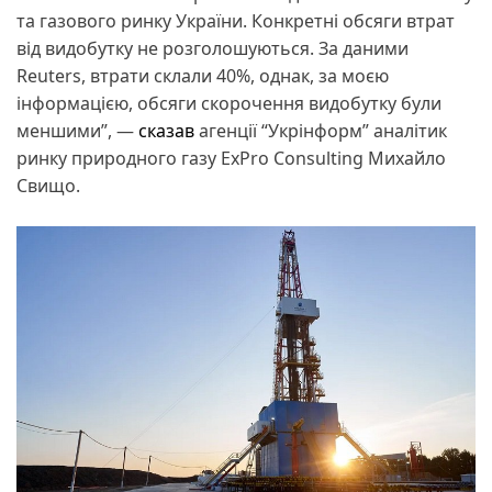
та газового ринку України. Конкретні обсяги втрат
від видобутку не розголошуються. За даними
Reuters, втрати склали 40%, однак, за моєю
інформацією, обсяги скорочення видобутку були
меншими”, —
сказав
агенції “Укрінформ” аналітик
ринку природного газу ExPro Consulting Михайло
Свищо.