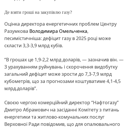
Де взяти гроші на закупівлю газу?
Оцінка директора енергетичних проблем Центру
Разумкова
Володимира Омельченка
,
песимістичніша: дефіцит газу в 2025 році може
скласти 3,3-3,9 млрд кубів.
“В грошах це 1,9-2,2 млрд доларів, — зазначив він. —
З урахуванням руйнувань і скорочення видобутку
загальний дефіцит може зрости до 7,3-7,9 млрд
кубометрів, що за прогнозами коштуватиме 4,1-4,5
млрд.доларів”.
Своєю чергою комерційний директор “Нафтогазу”
Дмитро Абрамович на засіданні Комітету з питань
енергетики та житлово-комунальних послуг
Верховної Ради повідомив, що для опалювального