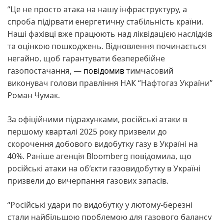
“Це не просто атака на нашу інфраструктуру, а
спроба підірвати енергетичну стабільність країни.
Наші фахівці вже працюють над ліквідацією наслідків
та оцінкою пошкоджень. Відновлення починається
негайно, щоб гарантувати безперебійне
газопостачання, —
повідомив
тимчасовий
виконувач голови правління НАК “Нафтогаз України”
Роман Чумак.
За офіційними підрахунками, російські атаки в
першому кварталі 2025 року призвели до
скорочення добового видобутку газу в Україні на
40%. Раніше агенція Bloomberg повідомила, що
російські атаки на об’єкти газовидобутку в Україні
призвели до вичерпання газових запасів.
“Російські удари по видобутку у лютому-березні
стали найбільшою проблемою для газового балансу