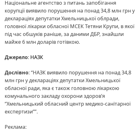
Національне агентство з питань запобігання
корупції виявило порушення на понад 34,8 млн грн у
деклараціях депутатки Хмельницької облради,
головної лікарки обласної МСЕК Тетяни Крупи, в якої
під час обшуків раніше, за даними ДБР, знайшли
майже 6 млн доларів готівкою.
Джерело
:
НАЗК
Дослівно
: “НАЗК виявило порушення на понад 34,8
млн грн у деклараціях депутатки Хмельницької
обласної ради, яка є також головною лікаркою
комунального закладу охорони здоров’я
“Хмельницький обласний центр медико-санітарної
експертизи””.
Реклама: