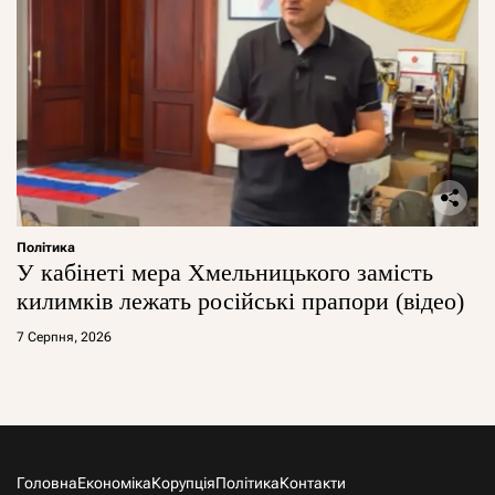
Політика
У кабінеті мера Хмельницького замість
килимків лежать російські прапори (відео)
7 Серпня, 2026
Головна
Економіка
Корупція
Політика
Контакти