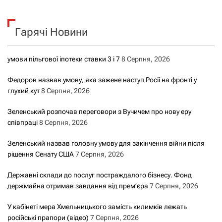
у
к
Гарячі Новини
:
умови пільгової іпотеки ставки 3 і 7
8 Серпня, 2026
Федоров назвав умову, яка зажене наступ Росії на фронті у
глухий кут
8 Серпня, 2026
Зеленський розпочав переговори з Вучичем про нову еру
співпраці
8 Серпня, 2026
Зеленський назвав головну умову для закінчення війни після
рішення Сенату США
7 Серпня, 2026
Державні склади до послуг постраждалого бізнесу. Фонд
держмайна отримав завдання від прем’єра
7 Серпня, 2026
У кабінеті мера Хмельницького замість килимків лежать
російські прапори (відео)
7 Серпня, 2026