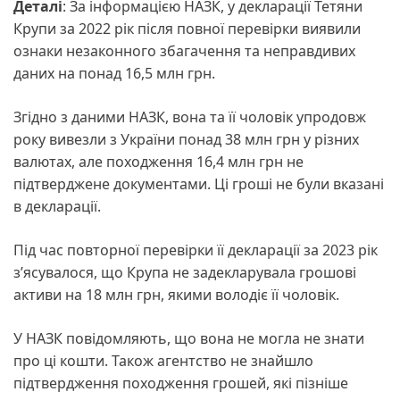
Деталі
: За інформацією НАЗК, у декларації Тетяни
Крупи за 2022 рік після повної перевірки виявили
ознаки незаконного збагачення та неправдивих
даних на понад 16,5 млн грн.
Згідно з даними НАЗК, вона та її чоловік упродовж
року вивезли з України понад 38 млн грн у різних
валютах, але походження 16,4 млн грн не
підтверджене документами. Ці гроші не були вказані
в декларації.
Під час повторної перевірки її декларації за 2023 рік
з’ясувалося, що Крупа не задекларувала грошові
активи на 18 млн грн, якими володіє її чоловік.
У НАЗК повідомляють, що вона не могла не знати
про ці кошти. Також агентство не знайшло
підтвердження походження грошей, які пізніше