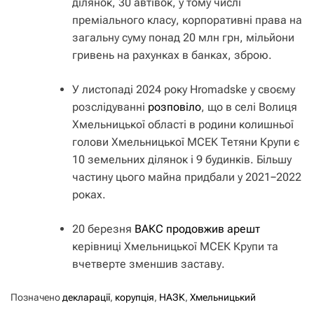
ділянок, 30 автівок, у тому числі
преміального класу, корпоративні права на
загальну суму понад 20 млн грн, мільйони
гривень на рахунках в банках, зброю.
У листопаді 2024 року Hromadske у своєму
розслідуванні
розповіло
, що в селі Волиця
Хмельницької області в родини колишньої
голови Хмельницької МСЕК Тетяни Крупи є
10 земельних ділянок і 9 будинків. Більшу
частину цього майна придбали у 2021−2022
роках.
20 березня
ВАКС продовжив арешт
керівниці Хмельницької МСЕК Крупи та
вчетверте зменшив заставу.
Позначено
декларації
,
корупція
,
НАЗК
,
Хмельницький