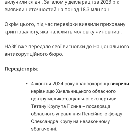
вилучили слідчі. Загалом у декларації за 2023 рік
виявили неточностей на понад 18,3 млн грн.
Окрім цього, під час перевірки виявили приховану
криптовалюту, яка належить чоловіку чиновниці.
НАЗК вже передало свої висновки до Національного
антикорупційного бюро.
Передісторія
:
4 жовтня 2024 року правоохоронці
викрили
керівницю Хмельницького обласного
центру медико-соціальної експертизи
Тетяну Крупу та її сина – посадовця
обласного управління Пенсійного фонду
Олександра Крупу на незаконному
збагаченні.