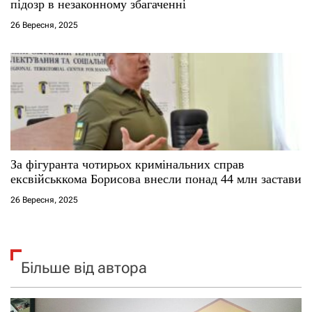
підозр в незаконному збагаченні
26 Вересня, 2025
За фігуранта чотирьох кримінальних справ
ексвійськкома Борисова внесли понад 44 млн застави
26 Вересня, 2025
Більше від автора