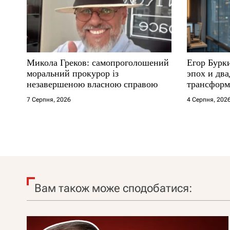
Микола Греков: самопроголошений
Егор Бурк
моральний прокурор із
эпох и два
незавершеною власною справою
трансформ
7 Серпня, 2026
4 Серпня, 202
Вам також може сподобатися: