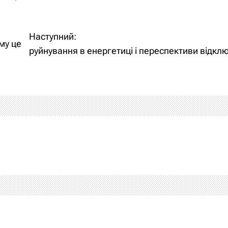
Наступний:
му це
руйнування в енергетиці і переспективи відкл