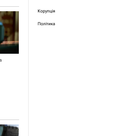
Корупція
Політика
в