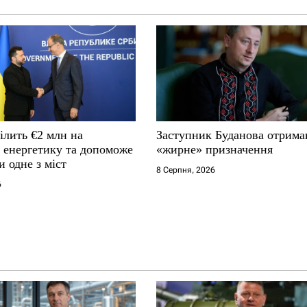
ілить €2 млн на
Заступник Буданова отрима
у енергетику та допоможе
«жирне» призначення
и одне з міст
8 Серпня, 2026
6