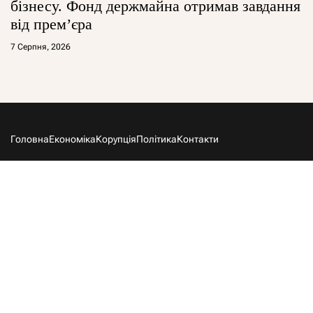
бізнесу. Фонд держмайна отримав завдання
від прем’єра
7 Серпня, 2026
Головна
Економіка
Корупція
Політика
Контакти