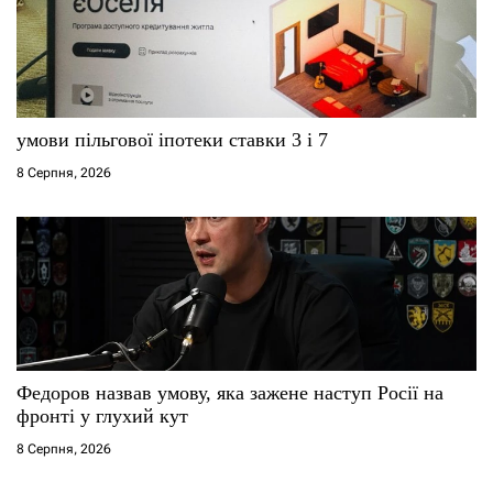
умови пільгової іпотеки ставки 3 і 7
8 Серпня, 2026
Федоров назвав умову, яка зажене наступ Росії на
фронті у глухий кут
8 Серпня, 2026