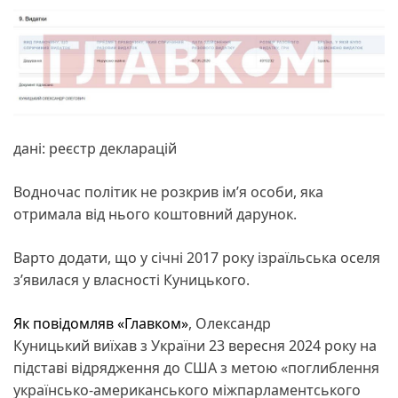
дані: реєстр декларацій
Водночас політик не розкрив ім’я особи, яка
отримала від нього коштовний дарунок.
Варто додати, що у січні 2017 року ізраїльська оселя
з’явилася у власності Куницького.
Як повідомляв «Главком»
, Олександр
Куницький виїхав з України 23 вересня 2024 року на
підставі відрядження до США з метою «поглиблення
українсько-американського міжпарламентського