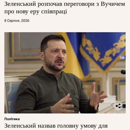
Зеленський розпочав переговори з Вучичем
про нову еру співпраці
8 Серпня, 2026
Політика
Зеленський назвав головну умову для