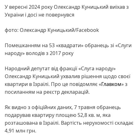
У вересні 2024 року Олександр Куницький виїхав з
України і досі не повернувся
фото: Олександр Куницький/Facebook
Помешканням на 53 «квадрати» обранець зі «Слуги
народу» володів з 2017 року
Народний депутат від фракції «Слуга народу»
Олександр Куницький ухвалив рішення щодо своєї
квартири в Ізраїлі. Про це повідомляє «
Главком
» з
посиланням на реєстр декларацій.
Як видно з офіційних даних, 7 травня обранець
подарував квартиру площею 52,8 кв. м, яка
розташована в Ізраїлі. Вартість нерухомості складає
4,91 млн грн.