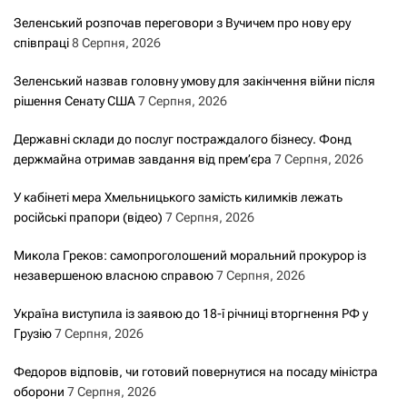
Зеленський розпочав переговори з Вучичем про нову еру
співпраці
8 Серпня, 2026
Зеленський назвав головну умову для закінчення війни після
рішення Сенату США
7 Серпня, 2026
Державні склади до послуг постраждалого бізнесу. Фонд
держмайна отримав завдання від прем’єра
7 Серпня, 2026
У кабінеті мера Хмельницького замість килимків лежать
російські прапори (відео)
7 Серпня, 2026
Микола Греков: самопроголошений моральний прокурор із
незавершеною власною справою
7 Серпня, 2026
Україна виступила із заявою до 18-ї річниці вторгнення РФ у
Грузію
7 Серпня, 2026
Федоров відповів, чи готовий повернутися на посаду міністра
оборони
7 Серпня, 2026