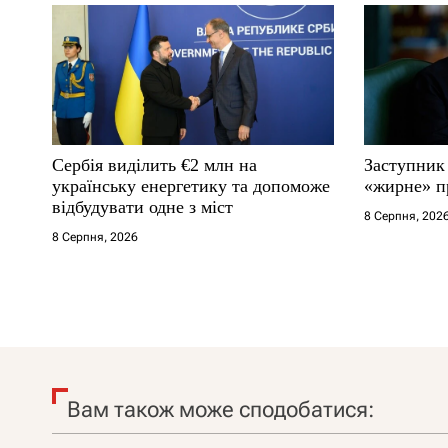
Сербія виділить €2 млн на
Заступник
українську енергетику та допоможе
«жирне» п
відбудувати одне з міст
8 Серпня, 202
8 Серпня, 2026
Вам також може сподобатися: