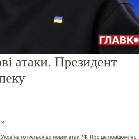
ві атаки. Президент
пеку
ти
країна готується до нових атак РФ. Про це повідомляє