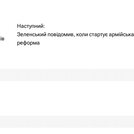
Наступний:
Зеленський повідомив, коли стартує армійськ
ів
реформа