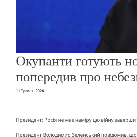
Окупанти готують но
попередив про небез
11 Травня, 2026
Президент: Росія не має наміру цю війну заверши
Президент Володимир Зеленський повідомив, що У