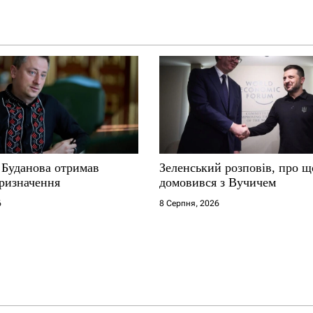
 Буданова отримав
Зеленський розповів, про щ
ризначення
домовився з Вучичем
6
8 Серпня, 2026