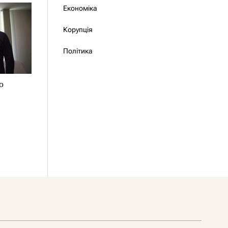
Економіка
Корупція
Політика
о