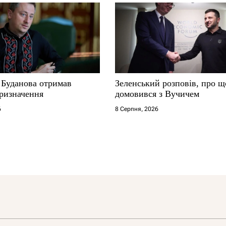
 Буданова отримав
Зеленський розповів, про щ
ризначення
домовився з Вучичем
6
8 Серпня, 2026