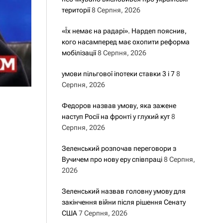
території
8 Серпня, 2026
«Їх немає на радарі». Нардеп пояснив,
кого насамперед має охопити реформа
мобілізації
8 Серпня, 2026
умови пільгової іпотеки ставки 3 і 7
8
Серпня, 2026
Федоров назвав умову, яка зажене
наступ Росії на фронті у глухий кут
8
Серпня, 2026
Зеленський розпочав переговори з
Вучичем про нову еру співпраці
8 Серпня,
2026
Зеленський назвав головну умову для
закінчення війни після рішення Сенату
США
7 Серпня, 2026