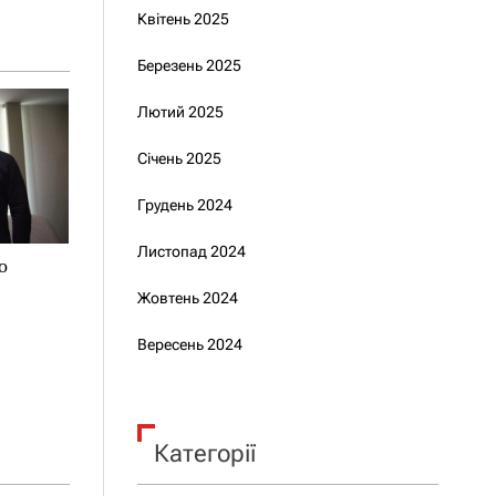
Квітень 2025
Березень 2025
Лютий 2025
Січень 2025
Грудень 2024
Листопад 2024
о
Жовтень 2024
Вересень 2024
Категорії