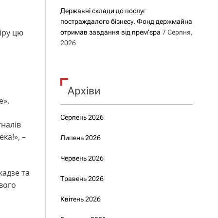
Державні склади до послуг
постраждалого бізнесу. Фонд держмайна
міру цю
отримав завдання від прем’єра
7 Серпня,
2026
Архіви
е».
Серпень 2026
гналів
ка!», –
Липень 2026
Червень 2026
кадзе та
Травень 2026
ового
Квітень 2026