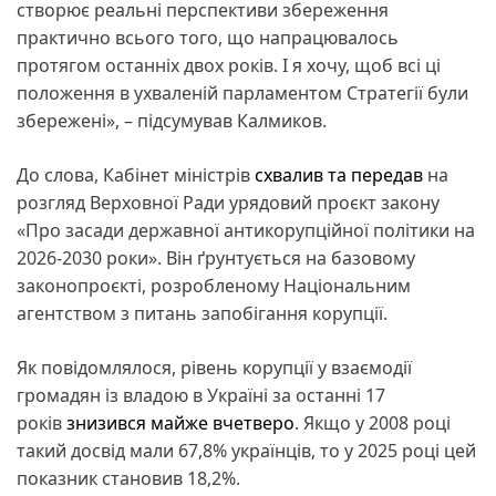
створює реальні перспективи збереження
практично всього того, що напрацювалось
протягом останніх двох років. І я хочу, щоб всі ці
положення в ухваленій парламентом Стратегії були
збережені», – підсумував Калмиков.
До слова, Кабінет міністрів
схвалив та передав
на
розгляд Верховної Ради урядовий проєкт закону
«Про засади державної антикорупційної політики на
2026-2030 роки». Він ґрунтується на базовому
законопроєкті, розробленому Національним
агентством з питань запобігання корупції.
Як повідомлялося, рівень корупції у взаємодії
громадян із владою в Україні за останні 17
років
знизився майже вчетверо
. Якщо у 2008 році
такий досвід мали 67,8% українців, то у 2025 році цей
показник становив 18,2%.