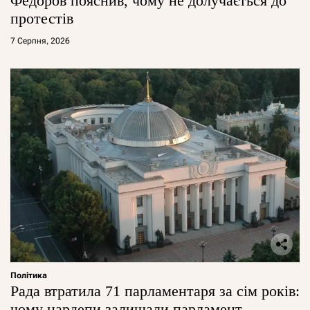
Федоров пояснив, чому не долучається до
протестів
7 Серпня, 2026
Політика
Рада втратила 71 парламентаря за сім років:
чому нардепи залишали парламент