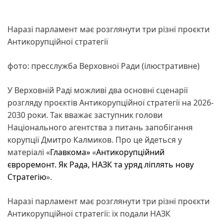
Наразі парламент має розглянути три різні проєкти
Антикорупційної стратегії
фото: пресслужба Верховної Ради (ілюстративне)
У Верховній Раді можливі два основні сценарії
розгляду проєктів Антикорупційної стратегії на 2026-
2030 роки. Так вважає заступник голови
Національного агентства з питань запобігання
корупції Дмитро Калмиков. Про це йдеться у
матеріалі «
Главкома»
«
Антикорупційний
євроремонт. Як Рада, НАЗК та уряд ліплять нову
Стратегію
».
Наразі парламент має розглянути три різні проєкти
Антикорупційної стратегії: їх подали НАЗК