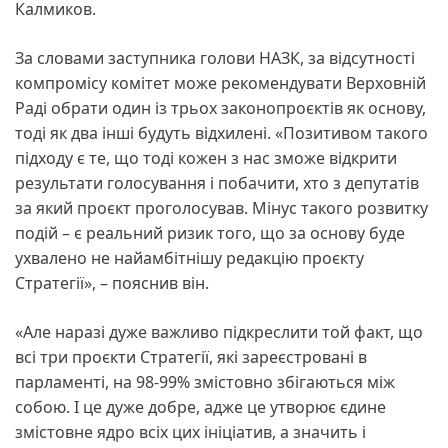
Калмиков.
За словами заступника голови НАЗК, за відсутності
компромісу комітет може рекомендувати Верховній
Раді обрати один із трьох законопроєктів як основу,
тоді як два інші будуть відхилені. «Позитивом такого
підходу є те, що тоді кожен з нас зможе відкрити
результати голосування і побачити, хто з депутатів
за який проєкт проголосував. Мінус такого розвитку
подій – є реальний ризик того, що за основу буде
ухвалено не найамбітнішу редакцію проєкту
Стратегії», – пояснив він.
«Але наразі дуже важливо підкреслити той факт, що
всі три проєкти Стратегії, які зареєстровані в
парламенті, на 98-99% змістовно збігаються між
собою. І це дуже добре, адже це утворює єдине
змістовне ядро всіх цих ініціатив, а значить і