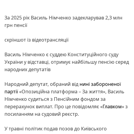
За 2025 рік Василь Німченко задекларував 2,3 млн
грн пенсії
скріншот із відеотрансляції
Василь Німченко є суддею Конституційного суду
України у відставці, отримує найбільшу пенсію серед
народних депутатів
Народний депутат, обраний від
нині забороненої
партії
«Опозиційна платформа – За життя», Василь
Німченко судиться з Пенсійним фондом за
перерахунок виплат. Про це повідомляє «
Главком
» з
посиланням на судовий реєстр.
У травні політик подав позов до Київського