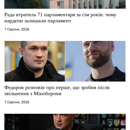
и
с
Рада втратила 71 парламентаря за сім років: чому
нардепи залишали парламент
і
7 Серпня, 2026
в
Федоров розповів про перше, що зробив після
звільнення з Міноборони
7 Серпня, 2026