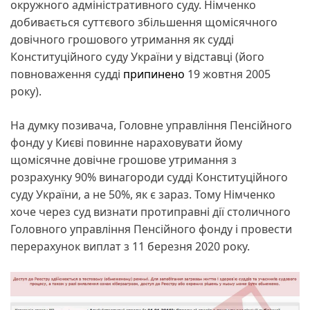
окружного адміністративного суду. Німченко
добивається суттєвого збільшення щомісячного
довічного грошового утримання як судді
Конституційного суду України у відставці (його
повноваження судді
припинено
19 жовтня 2005
року).
На думку позивача, Головне управління Пенсійного
фонду у Києві повинне нараховувати йому
щомісячне довічне грошове утримання з
розрахунку 90% винагороди судді Конституційного
суду України, а не 50%, як є зараз. Тому Німченко
хоче через суд визнати протиправні дії столичного
Головного управління Пенсійного фонду і провести
перерахунок виплат з 11 березня 2020 року.