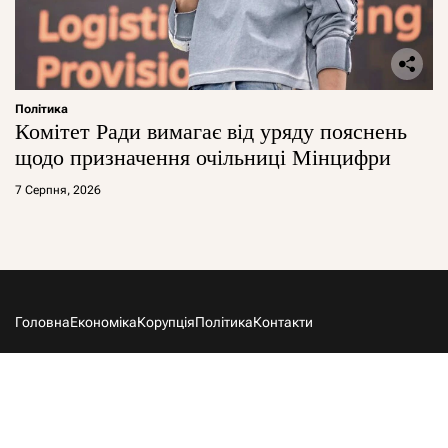
Політика
Комітет Ради вимагає від уряду пояснень
щодо призначення очільниці Мінцифри
7 Серпня, 2026
Головна
Економіка
Корупція
Політика
Контакти