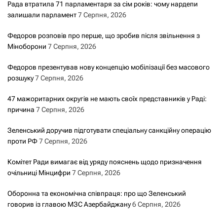
Рада втратила 71 парламентаря за сім років: чому нардепи
залишали парламент
7 Серпня, 2026
Федоров розповів про перше, що зробив після звільнення з
Міноборони
7 Серпня, 2026
Федоров презентував нову концепцію мобілізації без масового
розшуку
7 Серпня, 2026
47 мажоритарних округів не мають своїх представників у Раді:
причина
7 Серпня, 2026
Зеленський доручив підготувати спеціальну санкційну операцію
проти РФ
7 Серпня, 2026
Комітет Ради вимагає від уряду пояснень щодо призначення
очільниці Мінцифри
7 Серпня, 2026
Оборонна та економічна співпраця: про що Зеленський
говорив із главою МЗС Азербайджану
6 Серпня, 2026