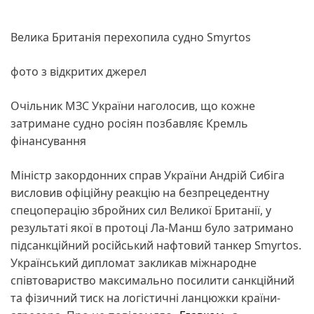
Велика Британія перехопила судно Smyrtos
фото з відкритих джерел
Очільник МЗС України наголосив, що кожне
затримане судно росіян позбавляє Кремль
фінансування
Міністр закордонних справ України Андрій Сибіга
висловив офіційну реакцію на безпрецедентну
спецоперацію збройних сил Великої Британії, у
результаті якої в протоці Ла-Манш було затримано
підсанкційний російський нафтовий танкер Smyrtos.
Український дипломат закликав міжнародне
співтовариство максимально посилити санкційний
та фізичний тиск на логістичні ланцюжки країни-