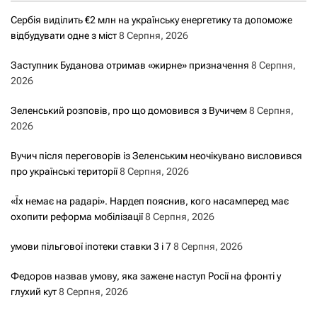
Сербія виділить €2 млн на українську енергетику та допоможе
відбудувати одне з міст
8 Серпня, 2026
Заступник Буданова отримав «жирне» призначення
8 Серпня,
2026
Зеленський розповів, про що домовився з Вучичем
8 Серпня,
2026
Вучич після переговорів із Зеленським неочікувано висловився
про українські території
8 Серпня, 2026
«Їх немає на радарі». Нардеп пояснив, кого насамперед має
охопити реформа мобілізації
8 Серпня, 2026
умови пільгової іпотеки ставки 3 і 7
8 Серпня, 2026
Федоров назвав умову, яка зажене наступ Росії на фронті у
глухий кут
8 Серпня, 2026