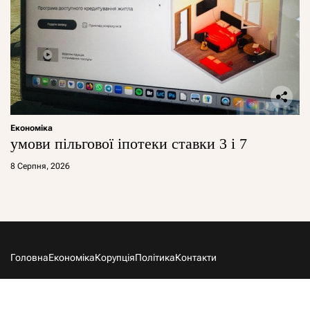
Економіка
умови пільгової іпотеки ставки 3 і 7
8 Серпня, 2026
Головна
Економіка
Корупція
Політика
Контакти