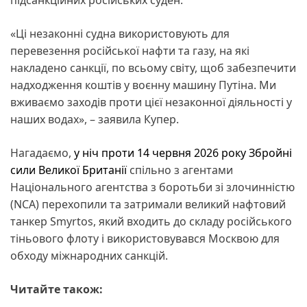
«Ці незаконні судна використовують для
перевезення російської нафти та газу, на які
накладено санкції, по всьому світу, щоб забезпечити
надходження коштів у воєнну машину Путіна. Ми
вживаємо заходів проти цієї незаконної діяльності у
наших водах», – заявила Купер.
Нагадаємо,
у ніч проти 14 червня 2026 року Збройні
сили Великої Британії
спільно з агентами
Національного агентства з боротьби зі злочинністю
(NCA) перехопили та затримали великий нафтовий
танкер Smyrtos, який входить до складу російського
тіньового флоту і використовувався Москвою для
обходу міжнародних санкцій.
Читайте також: