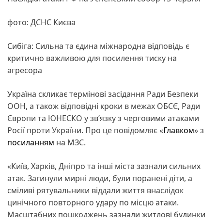
фото: ДСНС Києва
Сибіга: Сильна та єдина міжнародна відповідь є
критично важливою для посилення тиску на
агресора
Україна скликає термінові засідання Ради Безпеки
ООН, а також відповідні кроки в межах ОБСЄ, Ради
Європи та ЮНЕСКО у звʼязку з черговими атаками
Росії проти України. Про це повідомляє «
Главком
» з
посиланням
на МЗС.
«Київ, Харків, Дніпро та інші міста зазнали сильних
атак. Загинули мирні люди, були поранені діти, а
сміливі рятувальники віддали життя внаслідок
цинічного повторного удару по місцю атаки.
Масштабних пошкоджень зазнали житлові будинки