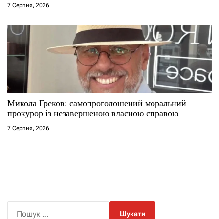
7 Серпня, 2026
Микола Греков: самопроголошений моральний
прокурор із незавершеною власною справою
7 Серпня, 2026
П