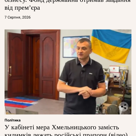
від прем’єра
7 Серпня, 2026
Політика
У кабінеті мера Хмельницького замість
килимків лежать російські прапори (відео)