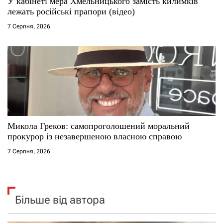
У кабінеті мера Хмельницького замість килимків
лежать російські прапори (відео)
7 Серпня, 2026
Микола Греков: самопроголошений моральний
прокурор із незавершеною власною справою
7 Серпня, 2026
Більше від автора