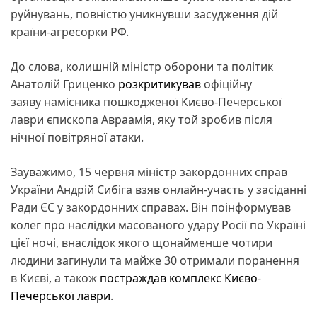
руйнувань, повністю уникнувши засудження дій
країни-агресорки РФ.
До слова, колишній міністр оборони та політик
Анатолій Гриценко
розкритикував
офіційну
заяву намісника пошкодженої Києво-Печерської
лаври єпископа Авраамія, яку той зробив після
нічної повітряної атаки.
Зауважимо, 15 червня міністр закордонних справ
України Андрій Сибіга взяв онлайн-участь у засіданні
Ради ЄС у закордонних справах. Він поінформував
колег про наслідки масованого удару Росії по Україні
цієї ночі, внаслідок якого щонайменше чотири
людини загинули та майже 30 отримали поранення
в Києві, а також
постраждав комплекс Києво-
Печерської лаври
.