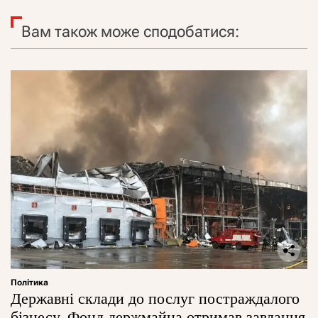
Вам також може сподобатися:
Політика
Державні склади до послуг постраждалого
бізнесу. Фонд держмайна отримав завдання