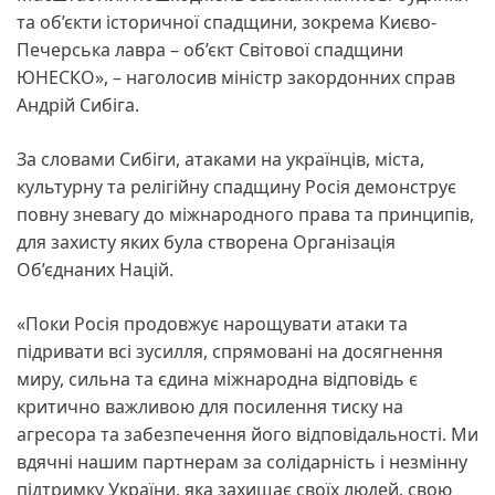
та об’єкти історичної спадщини, зокрема Києво-
Печерська лавра – об’єкт Світової спадщини
ЮНЕСКО», – наголосив міністр закордонних справ
Андрій Сибіга.
За словами Сибіги, атаками на українців, міста,
культурну та релігійну спадщину Росія демонструє
повну зневагу до міжнародного права та принципів,
для захисту яких була створена Організація
Об’єднаних Націй.
«Поки Росія продовжує нарощувати атаки та
підривати всі зусилля, спрямовані на досягнення
миру, сильна та єдина міжнародна відповідь є
критично важливою для посилення тиску на
агресора та забезпечення його відповідальності. Ми
вдячні нашим партнерам за солідарність і незмінну
підтримку України, яка захищає своїх людей, свою