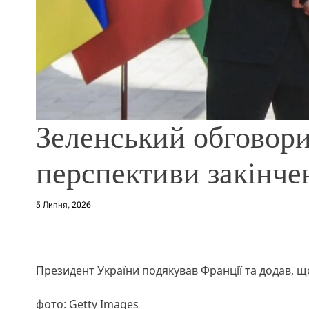
Зеленський обговор
перспективи закінче
5 Липня, 2026
Президент України подякував Франції та додав, що
фото: Getty Images