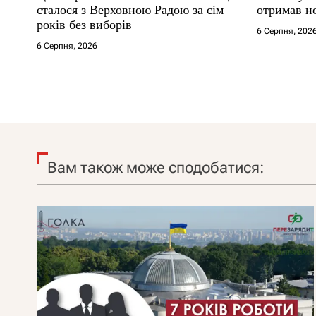
сталося з Верховною Радою за сім
отримав н
років без виборів
6 Серпня, 202
6 Серпня, 2026
Вам також може сподобатися: