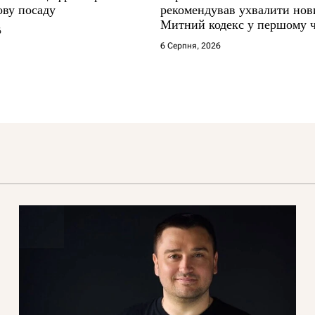
ову посаду
рекомендував ухвалити нов
Митний кодекс у першому 
6
6 Серпня, 2026