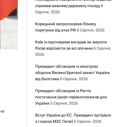
отримав важливу державну посаду
6
Серпня, 2026
Корецький запропонував бізнесу
порятунок від атак РФ
6 Серпня, 2026
Київ із партнерами вигадав як змусити
Росію відповісти за всі злочини
6 Серпня,
2026
Президент обговорив із міністром
оборони Великої Британії захист України
від балістики
6 Серпня, 2026
Президент обговорив із Рютте
постачання ракет-перехоплювачів для
України
5 Серпня, 2026
ня
Вступ України до ЄС. Президент зустрівся
з главою МЗС Латвії
5 Серпня, 2026