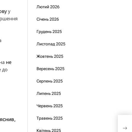
Лютий 2026
ову
у
ершення
Січень 2026
Грудень 2025
а
Листопад 2025
Жовтень 2025
їна
не
е до
Вересень 2025
Серпень 2025
Липень 2025
Червень 2025
Травень 2025
яснив,
Кон
Пол
Квітень 2025