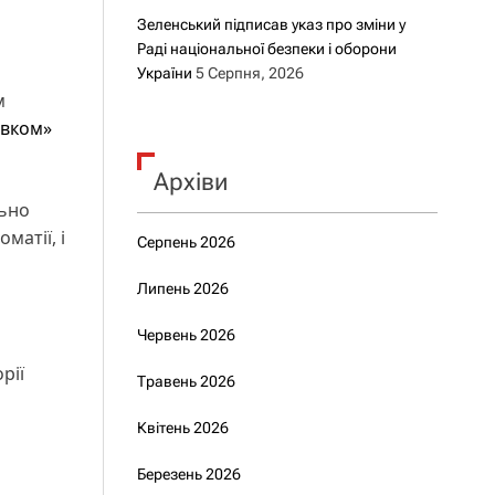
Зеленський підписав указ про зміни у
Раді національної безпеки і оборони
України
5 Серпня, 2026
м
авком»
Архіви
льно
матії, і
Серпень 2026
Липень 2026
Червень 2026
рії
Травень 2026
Квітень 2026
Березень 2026