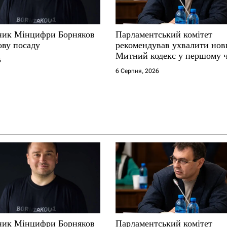
ник Мінцифри Борняков
Парламентський комітет
ову посаду
рекомендував ухвалити нов
Митний кодекс у першому 
6
6 Серпня, 2026
ник Мінцифри Борняков
Парламентський комітет