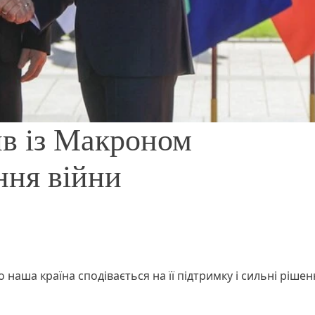
ив із Макроном
ння війни
 наша країна сподівається на її підтримку і сильні рішен