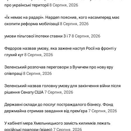
про українські території
8 Серпня, 2026
«Їх немає на радарі». Нардеп пояснив, кого насамперед має
охопити реформа мобілізації
8 Серпня, 2026
умови пільгової іпотеки ставки 3 і 7
8 Серпня, 2026
Федоров назвав умову, яка зажене наступ Росії на фронті у
глухий кут
8 Серпня, 2026
Зеленський розпочав переговори з Вучичем про нову еру
співпраці
8 Серпня, 2026
Зеленський назвав головну умову для закінчення війни після
рішення Сенату США
7 Серпня, 2026
Державні склади до послуг постраждалого бізнесу. Фонд
держмайна отримав завдання від прем’єра
7 Серпня, 2026
У кабінеті мера Хмельницького замість килимків лежать
російські прапори (відео)
7 Серпня, 2026