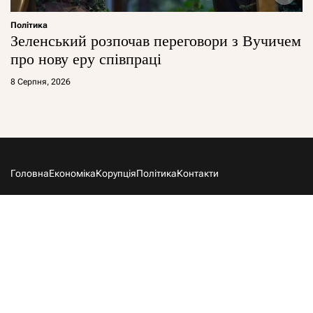
Політика
Зеленський розпочав переговори з Вучичем
про нову еру співпраці
8 Серпня, 2026
Головна
Економіка
Корупція
Політика
Контакти