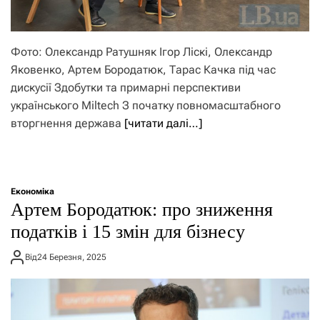
Фото: Олександр Ратушняк Ігор Ліскі, Олександр
Яковенко, Артем Бородатюк, Тарас Качка під час
дискусії Здобутки та примарні перспективи
українського Miltech З початку повномасштабного
вторгнення держава
[читати далі…]
Економіка
Артем Бородатюк: про зниження
податків і 15 змін для бізнесу
Від
24 Березня, 2025